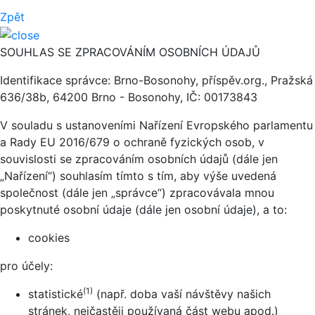
Zpět
SOUHLAS SE ZPRACOVÁNÍM OSOBNÍCH ÚDAJŮ
Identifikace správce: Brno-Bosonohy, příspěv.org., Pražská
636/38b, 64200 Brno - Bosonohy, IČ: 00173843
V souladu s ustanoveními Nařízení Evropského parlamentu
a Rady EU 2016/679 o ochraně fyzických osob, v
souvislosti se zpracováním osobních údajů (dále jen
„Nařízení“) souhlasím tímto s tím, aby výše uvedená
společnost (dále jen „správce“) zpracovávala mnou
poskytnuté osobní údaje (dále jen osobní údaje), a to:
cookies
pro účely:
(1)
statistické
(např. doba vaší návštěvy našich
stránek, nejčastěji používaná část webu apod.)