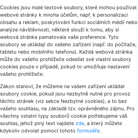
Cookies jsou malé textové soubory, které mohou používat
webové stránky k mnoha účelům, např. k personalizaci
obsahu a reklam, poskytování funkcí sociálních médií nebo
analýze návštěvnosti, některé slouží k tomu, aby si
webová stránka pamatovala vaše preference. Tyto
soubory se ukládají do vašeho zařízení (např. do počítače,
tabletu nebo mobilního telefonu). Každá webová stránka
může do vašeho prohlížeče odesílat své vlastní soubory
cookies pouze v případě, pokud to umožňuje nastavení
vašeho prohlížeče.
Zákon stanoví, že můžeme na vašem zařízení ukládat
soubory cookie, pokud jsou nezbytně nutné pro provoz
těchto stránek (viz sekce Nezbytné cookies), a to bez
vašeho souhlasu, na základě tzv. oprávněného zájmu. Pro
všechny ostatní typy souborů cookie potřebujeme váš
souhlas, jehož plný text najdete
zde
, a který můžete
kdykoliv odvolat pomocí tohoto
formuláře
.