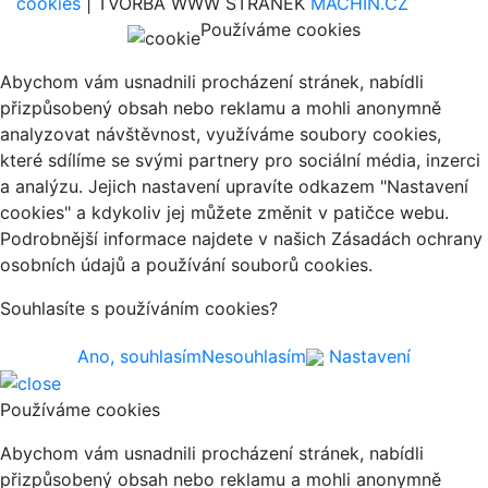
cookies
| TVORBA WWW STRÁNEK
MACHIN.CZ
Používáme cookies
Abychom vám usnadnili procházení stránek, nabídli
přizpůsobený obsah nebo reklamu a mohli anonymně
analyzovat návštěvnost, využíváme soubory cookies,
které sdílíme se svými partnery pro sociální média, inzerci
a analýzu. Jejich nastavení upravíte odkazem "Nastavení
cookies" a kdykoliv jej můžete změnit v patičce webu.
Podrobnější informace najdete v našich Zásadách ochrany
osobních údajů a používání souborů cookies.
Souhlasíte s používáním cookies?
Ano, souhlasím
Nesouhlasím
Nastavení
Používáme cookies
Abychom vám usnadnili procházení stránek, nabídli
přizpůsobený obsah nebo reklamu a mohli anonymně