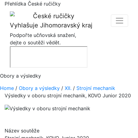
Přehlídka České ručičky
Vyhlašuje Jihomoravský kraj
Podpořte učňovská snažení,
dejte o soutěži vědět.
Obory a výsledky
Home
/
Obory a výsledky
/
XII.
/
Strojní mechanik
Výsledky v oboru strojní mechanik, KOVO Junior 2020
Název soutěže
Strojní mechanik
, KOVO Junior 2020