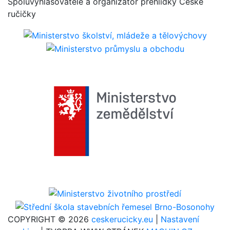
Spoluvyhlašovatelé a organizátor přehlídky České
ručičky
COPYRIGHT © 2026
ceskerucicky.eu
|
Nastavení