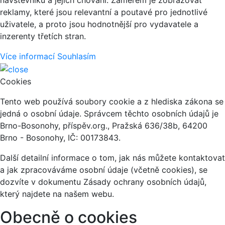
návštěvníků a jejich chování. Záměrem je zobrazovat
reklamy, které jsou relevantní a poutavé pro jednotlivé
uživatele, a proto jsou hodnotnější pro vydavatele a
inzerenty třetích stran.
Více informací
Souhlasím
Cookies
Tento web používá soubory cookie a z hlediska zákona se
jedná o osobní údaje. Správcem těchto osobních údajů je
Brno-Bosonohy, příspěv.org., Pražská 636/38b, 64200
Brno - Bosonohy, IČ: 00173843.
Další detailní informace o tom, jak nás můžete kontaktovat
a jak zpracováváme osobní údaje (včetně cookies), se
dozvíte v dokumentu Zásady ochrany osobních údajů,
který najdete na našem webu.
Obecně o cookies