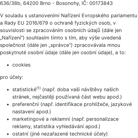
636/38b, 64200 Brno - Bosonohy, IČ: 00173843
V souladu s ustanoveními Nařízení Evropského parlamentu
a Rady EU 2016/679 o ochraně fyzických osob, v
souvislosti se zpracováním osobních údajů (dále jen
„Nařízení“) souhlasím tímto s tím, aby výše uvedená
společnost (dále jen „správce“) zpracovávala mnou
poskytnuté osobní údaje (dále jen osobní údaje), a to:
cookies
pro účely:
(1)
statistické
(např. doba vaší návštěvy našich
stránek, nejčastěji používaná část webu apod.)
preferenční (např. identifikace prohlížeče, jazykové
nastavení apod.)
marketingové a reklamní (např. personalizace
reklamy, statistika vyhledávání apod.)
ostatní (jiné nezařazené technické účely)