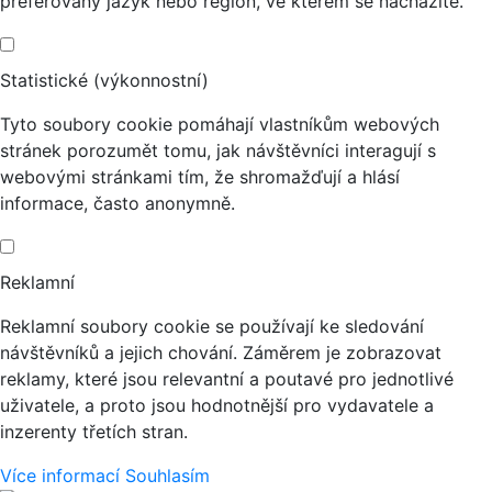
preferovaný jazyk nebo region, ve kterém se nacházíte.
Statistické (výkonnostní)
Tyto soubory cookie pomáhají vlastníkům webových
stránek porozumět tomu, jak návštěvníci interagují s
webovými stránkami tím, že shromažďují a hlásí
informace, často anonymně.
Reklamní
Reklamní soubory cookie se používají ke sledování
návštěvníků a jejich chování. Záměrem je zobrazovat
reklamy, které jsou relevantní a poutavé pro jednotlivé
uživatele, a proto jsou hodnotnější pro vydavatele a
inzerenty třetích stran.
Více informací
Souhlasím