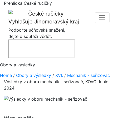
Přehlídka České ručičky
Vyhlašuje Jihomoravský kraj
Podpořte učňovská snažení,
dejte o soutěži vědět.
Obory a výsledky
Home
/
Obory a výsledky
/
XVI.
/
Mechanik - seřizovač
Výsledky v oboru mechanik - seřizovač, KOVO Junior
2024
Název soutěže