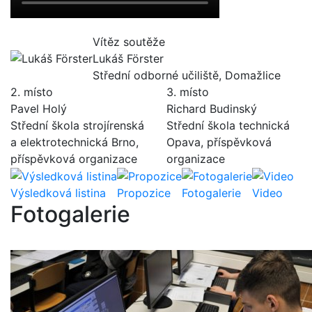
Vítěz soutěže
Lukáš Förster
Střední odborné učiliště, Domažlice
2. místo
3. místo
Pavel Holý
Richard Budinský
Střední škola strojírenská
Střední škola technická
a elektrotechnická Brno,
Opava, příspěvková
příspěvková organizace
organizace
Výsledková listina
Propozice
Fotogalerie
Video
Fotogalerie