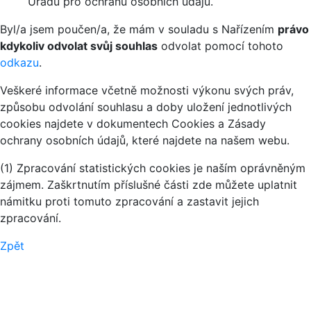
Úřadu pro ochranu osobních údajů.
Byl/a jsem poučen/a, že mám v souladu s Nařízením
právo
kdykoliv odvolat svůj souhlas
odvolat pomocí tohoto
odkazu
.
Veškeré informace včetně možnosti výkonu svých práv,
způsobu odvolání souhlasu a doby uložení jednotlivých
cookies najdete v dokumentech Cookies a Zásady
ochrany osobních údajů, které najdete na našem webu.
(1) Zpracování statistických cookies je naším oprávněným
zájmem. Zaškrtnutím příslušné části zde můžete uplatnit
námitku proti tomuto zpracování a zastavit jejich
zpracování.
Zpět