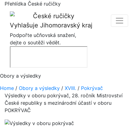
Přehlídka České ručičky
Vyhlašuje Jihomoravský kraj
Podpořte učňovská snažení,
dejte o soutěži vědět.
Obory a výsledky
Home
/
Obory a výsledky
/
XVIII.
/
Pokrývač
Výsledky v oboru pokrývač, 28. ročník Mistrovství
České republiky s mezinárodní účastí v oboru
POKRÝVAČ