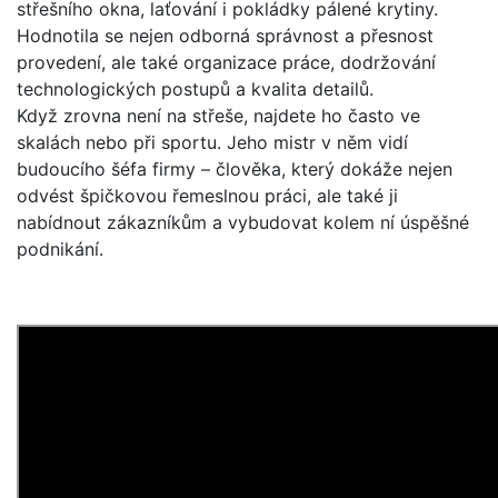
střešního okna, laťování i pokládky pálené krytiny.
Hodnotila se nejen odborná správnost a přesnost
provedení, ale také organizace práce, dodržování
technologických postupů a kvalita detailů.
Když zrovna není na střeše, najdete ho často ve
skalách nebo při sportu. Jeho mistr v něm vidí
budoucího šéfa firmy – člověka, který dokáže nejen
odvést špičkovou řemeslnou práci, ale také ji
nabídnout zákazníkům a vybudovat kolem ní úspěšné
podnikání.