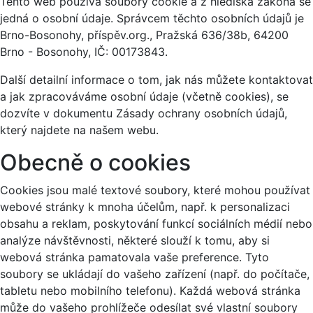
Tento web používá soubory cookie a z hlediska zákona se
jedná o osobní údaje. Správcem těchto osobních údajů je
Brno-Bosonohy, příspěv.org., Pražská 636/38b, 64200
Brno - Bosonohy, IČ: 00173843.
Další detailní informace o tom, jak nás můžete kontaktovat
a jak zpracováváme osobní údaje (včetně cookies), se
dozvíte v dokumentu Zásady ochrany osobních údajů,
který najdete na našem webu.
Obecně o cookies
Cookies jsou malé textové soubory, které mohou používat
webové stránky k mnoha účelům, např. k personalizaci
obsahu a reklam, poskytování funkcí sociálních médií nebo
analýze návštěvnosti, některé slouží k tomu, aby si
webová stránka pamatovala vaše preference. Tyto
soubory se ukládají do vašeho zařízení (např. do počítače,
tabletu nebo mobilního telefonu). Každá webová stránka
může do vašeho prohlížeče odesílat své vlastní soubory