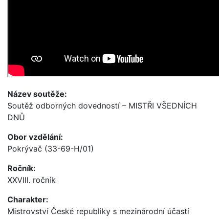
Název soutěže:
Soutěž odborných dovedností – MISTŘI VŠEDNÍCH
DNŮ
Obor vzdělání:
Pokrývač (33-69-H/01)
Ročník:
XXVIII. ročník
Charakter:
Mistrovství České republiky s mezinárodní účastí