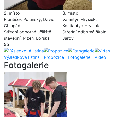
2. místo
3. místo
František Polanský, David
Valentyn Hrysiuk,
Chlupáč
Kostiantyn Hrysiuk
Střední odborné učiliště
Střední odborná škola
stavební, Plzeň, Borská
Jarov
55
Výsledková listina
Propozice
Fotogalerie
Video
Fotogalerie