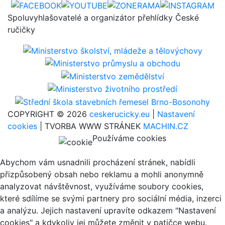
Spoluvyhlašovatelé a organizátor přehlídky České
ručičky
COPYRIGHT © 2026
ceskerucicky.eu
|
Nastavení
cookies
| TVORBA WWW STRÁNEK
MACHIN.CZ
Používáme cookies
Abychom vám usnadnili procházení stránek, nabídli
přizpůsobený obsah nebo reklamu a mohli anonymně
analyzovat návštěvnost, využíváme soubory cookies,
které sdílíme se svými partnery pro sociální média, inzerci
a analýzu. Jejich nastavení upravíte odkazem "Nastavení
cookies" a kdykoliv jej můžete změnit v patičce webu.