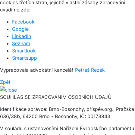
cookies třetích stran, jejichž vlastní zásady zpracování
uvádíme zde:
Facebook
Google
LinkedIn
Seznam
Smartlook
Smartsupp
Vypracovala advokátní kancelář
Petráš Rezek
Zpět
SOUHLAS SE ZPRACOVÁNÍM OSOBNÍCH ÚDAJŮ
Identifikace správce: Brno-Bosonohy, příspěv.org., Pražská
636/38b, 64200 Brno - Bosonohy, IČ: 00173843
V souladu s ustanoveními Nařízení Evropského parlamentu