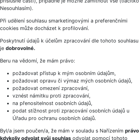
příslušné části), případně je možné zamítnout vše (tlačítko
Nesouhlasím).
Při udělení souhlasu smarketingovými a preferenčními
cookies může docházet k profilování.
Poskytnutí údajů k účelům zpracování dle tohoto souhlasu
je
dobrovolné.
Beru na vědomí, že mám právo:
požadovat přístup k mým osobním údajům,
požadovat opravu či výmaz mých osobních údajů,
požadovat omezení zpracování,
vznést námitku proti zpracování,
na přenositelnost osobních údajů,
podat stížnost proti zpracování osobních údajů u
Úřadu pro ochranu osobních údajů.
Byl/a jsem poučen/a, že mám v souladu s Nařízením
právo
kdykoliv odvolat svůj souhlas
odvolat pomocí tohoto