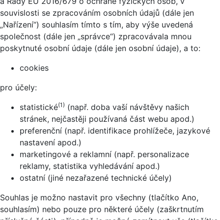
a Rady EU 2016/679 o ochraně fyzických osob, v
souvislosti se zpracováním osobních údajů (dále jen
„Nařízení“) souhlasím tímto s tím, aby výše uvedená
společnost (dále jen „správce“) zpracovávala mnou
poskytnuté osobní údaje (dále jen osobní údaje), a to:
cookies
pro účely:
(1)
statistické
(např. doba vaší návštěvy našich
stránek, nejčastěji používaná část webu apod.)
preferenční (např. identifikace prohlížeče, jazykové
nastavení apod.)
marketingové a reklamní (např. personalizace
reklamy, statistika vyhledávání apod.)
ostatní (jiné nezařazené technické účely)
Souhlas je možno nastavit pro všechny (tlačítko Ano,
souhlasím) nebo pouze pro některé účely (zaškrtnutím