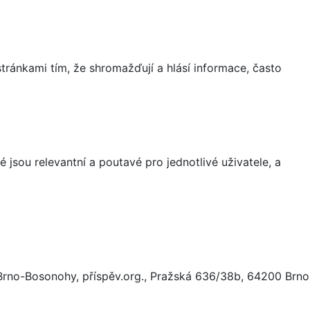
ránkami tím, že shromažďují a hlásí informace, často
 jsou relevantní a poutavé pro jednotlivé uživatele, a
Brno-Bosonohy, příspěv.org., Pražská 636/38b, 64200 Brno