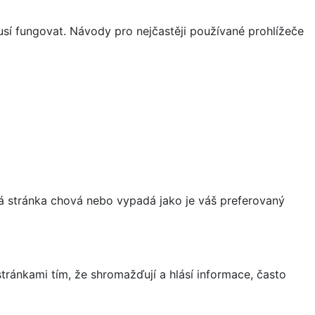
sí fungovat. Návody pro nejčastěji používané prohlížeče
á stránka chová nebo vypadá jako je váš preferovaný
ránkami tím, že shromažďují a hlásí informace, často