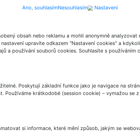
Ano, souhlasím
Nesouhlasím
Nastavení
ůsobený obsah nebo reklamu a mohli anonymně analyzovat n
ch nastavení upravíte odkazem "Nastavení cookies" a kdykol
jů a používání souborů cookies. Souhlasíte s používáním 
telné. Poskytují základní funkce jako je navigace na strán
t. Používáme krátkodobé (session cookie) – vymažou se z 
matovat si informace, které mění způsob, jakým se webov