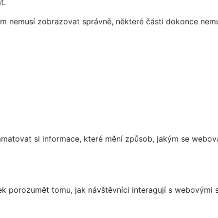
t.
vám nemusí zobrazovat správně, některé části dokonce nemu
matovat si informace, které mění způsob, jakým se webov
 porozumět tomu, jak návštěvníci interagují s webovými st