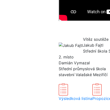
Vítěz soutěže
Jakub Fajtl
Střední škola 
2. místo
Damián Vymazal
Střední průmyslová škola
stavební Valašské Meziříčí
Výsledková listina
Propozic