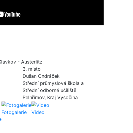
Slavkov - Austerlitz
3. místo
Dušan Ondráček
Střední průmyslová škola a
Střední odborné učiliště
Pelhřimov, Kraj Vysočina
Fotogalerie
Video
e