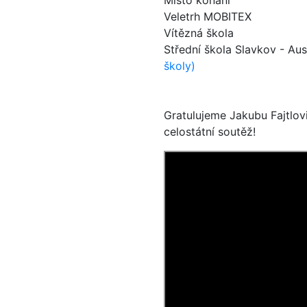
Místo konání
Veletrh MOBITEX
Vítězná škola
Střední škola Slavkov - Au
školy)
Gratulujeme Jakubu Fajtlovi
celostátní soutěž!