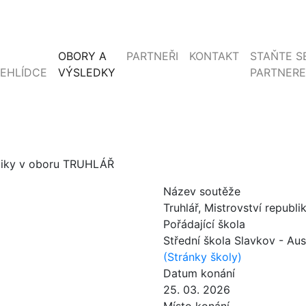
OBORY A
PARTNEŘI
KONTAKT
STAŇTE S
EHLÍDCE
VÝSLEDKY
PARTNER
ubliky v oboru TRUHLÁŘ
Název soutěže
Truhlář
, Mistrovství repub
Pořádající škola
Střední škola Slavkov - Aus
(Stránky školy)
Datum konání
25. 03. 2026