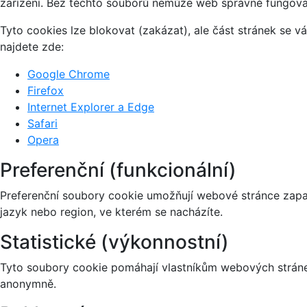
zařízení. Bez těchto souborů nemůže web správně fungova
Tyto cookies lze blokovat (zakázat), ale část stránek se 
najdete zde:
Google Chrome
Firefox
Internet Explorer a Edge
Safari
Opera
Preferenční (funkcionální)
Preferenční soubory cookie umožňují webové stránce zapa
jazyk nebo region, ve kterém se nacházíte.
Statistické (výkonnostní)
Tyto soubory cookie pomáhají vlastníkům webových stránek
anonymně.