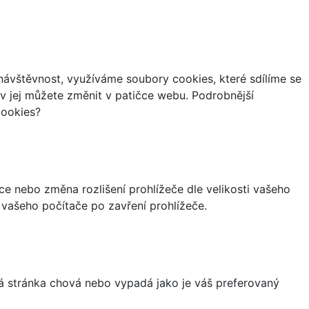
ávštěvnost, využíváme soubory cookies, které sdílíme se
iv jej můžete změnit v patičce webu. Podrobnější
cookies?
ce nebo změna rozlišení prohlížeče dle velikosti vašeho
vašeho počítače po zavření prohlížeče.
á stránka chová nebo vypadá jako je váš preferovaný