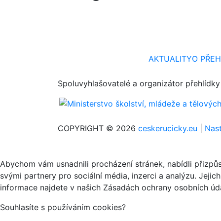
AKTUALITY
O PŘEH
Spoluvyhlašovatelé a organizátor přehlídky
COPYRIGHT © 2026
ceskerucicky.eu
|
Nast
Abychom vám usnadnili procházení stránek, nabídli přizp
svými partnery pro sociální média, inzerci a analýzu. Jeji
informace najdete v našich Zásadách ochrany osobních úda
Souhlasíte s používáním cookies?