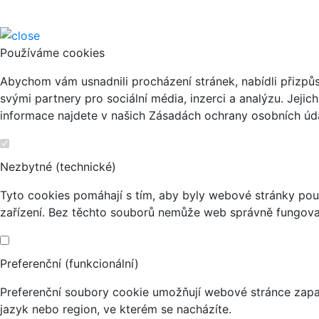
Používáme cookies
Abychom vám usnadnili procházení stránek, nabídli přizp
svými partnery pro sociální média, inzerci a analýzu. Jeji
informace najdete v našich Zásadách ochrany osobních úda
Nezbytné (technické)
Tyto cookies pomáhají s tím, aby byly webové stránky použi
zařízení. Bez těchto souborů nemůže web správně fungova
Preferenční (funkcionální)
Preferenční soubory cookie umožňují webové stránce zapa
jazyk nebo region, ve kterém se nacházíte.