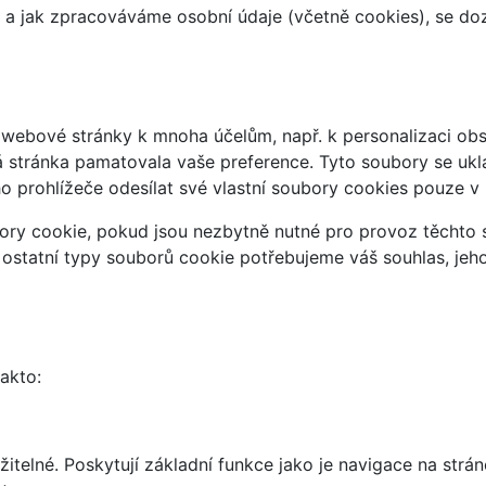
at a jak zpracováváme osobní údaje (včetně cookies), se d
webové stránky k mnoha účelům, např. k personalizaci obsa
á stránka pamatovala vaše preference. Tyto soubory se uklá
 prohlížeče odesílat své vlastní soubory cookies pouze v
ry cookie, pokud jsou nezbytně nutné pro provoz těchto s
 ostatní typy souborů cookie potřebujeme váš souhlas, jeh
takto:
telné. Poskytují základní funkce jako je navigace na strán