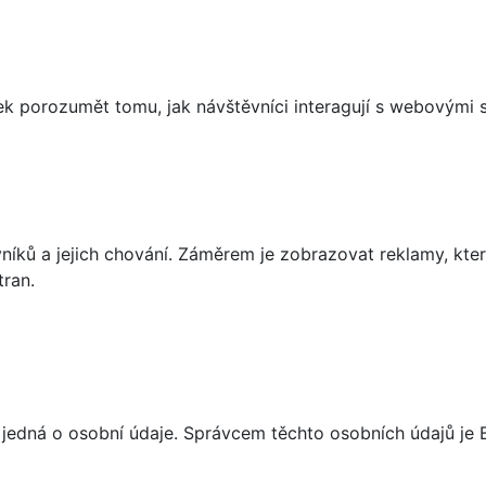
 porozumět tomu, jak návštěvníci interagují s webovými st
íků a jejich chování. Záměrem je zobrazovat reklamy, které
tran.
jedná o osobní údaje. Správcem těchto osobních údajů je 