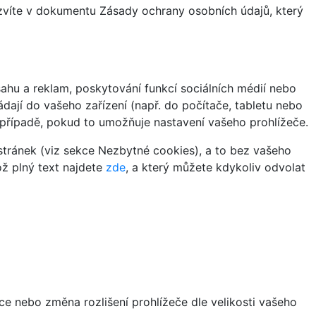
ozvíte v dokumentu Zásady ochrany osobních údajů, který
hu a reklam, poskytování funkcí sociálních médií nebo
dají do vašeho zařízení (např. do počítače, tabletu nebo
 případě, pokud to umožňuje nastavení vašeho prohlížeče.
tránek (viz sekce Nezbytné cookies), a to bez vašeho
ož plný text najdete
zde
, a který můžete kdykoliv odvolat
ce nebo změna rozlišení prohlížeče dle velikosti vašeho