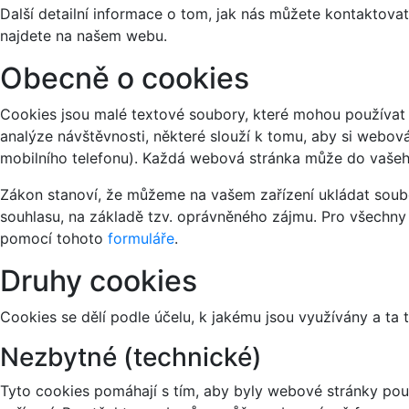
Další detailní informace o tom, jak nás můžete kontaktov
najdete na našem webu.
Obecně o cookies
Cookies jsou malé textové soubory, které mohou používat 
analýze návštěvnosti, některé slouží k tomu, aby si webov
mobilního telefonu). Každá webová stránka může do vašeho
Zákon stanoví, že můžeme na vašem zařízení ukládat soubo
souhlasu, na základě tzv. oprávněného zájmu. Pro všechny
pomocí tohoto
formuláře
.
Druhy cookies
Cookies se dělí podle účelu, k jakému jsou využívány a ta 
Nezbytné (technické)
Tyto cookies pomáhají s tím, aby byly webové stránky použi