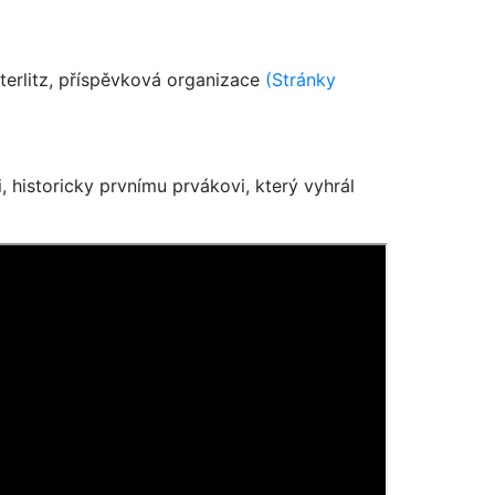
sterlitz, příspěvková organizace
(Stránky
, historicky prvnímu prvákovi, který vyhrál