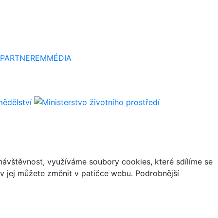
 PARTNEREM
MÉDIA
ávštěvnost, využíváme soubory cookies, které sdílíme se
iv jej můžete změnit v patičce webu. Podrobnější