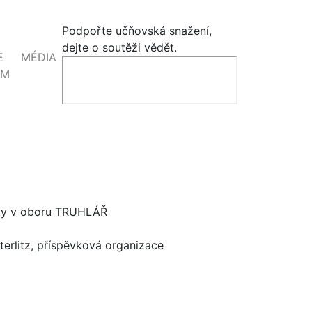
Podpořte učňovská snažení,
dejte o soutěži vědět.
E
MÉDIA
EM
liky v oboru TRUHLÁŘ
terlitz, příspěvková organizace