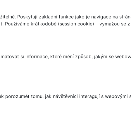
telné. Poskytují základní funkce jako je navigace na strán
t. Používáme krátkodobé (session cookie) – vymažou se z 
matovat si informace, které mění způsob, jakým se webov
 porozumět tomu, jak návštěvníci interagují s webovými st