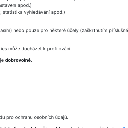
astavení apod.)
 statistika vyhledávání apod.)
asím) nebo pouze pro některé účely (zaškrtnutím příslušné 
ies může docházet k profilování.
 je
dobrovolné.
adu pro ochranu osobních údajů.