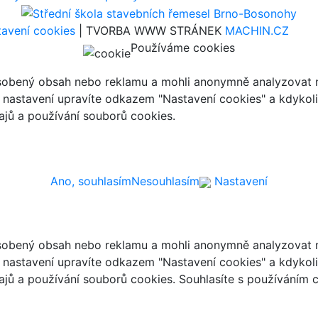
avení cookies
| TVORBA WWW STRÁNEK
MACHIN.CZ
Používáme cookies
ůsobený obsah nebo reklamu a mohli anonymně analyzovat n
ch nastavení upravíte odkazem "Nastavení cookies" a kdykol
jů a používání souborů cookies.
Ano, souhlasím
Nesouhlasím
Nastavení
ůsobený obsah nebo reklamu a mohli anonymně analyzovat n
ch nastavení upravíte odkazem "Nastavení cookies" a kdykol
jů a používání souborů cookies. Souhlasíte s používáním 