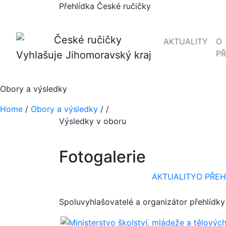
Přehlídka České ručičky
AKTUALITY
O
PŘ
Vyhlašuje Jihomoravský kraj
Obory a výsledky
Home
/
Obory a výsledky
/
/
Výsledky v oboru
Fotogalerie
AKTUALITY
O PŘEH
Spoluvyhlašovatelé a organizátor přehlídky