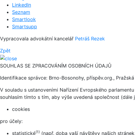
LinkedIn
Seznam
Smartlook
Smartsupp
Vypracovala advokátní kancelář
Petráš Rezek
Zpět
SOUHLAS SE ZPRACOVÁNÍM OSOBNÍCH ÚDAJŮ
Identifikace správce: Brno-Bosonohy, příspěv.org., Pražs
V souladu s ustanoveními Nařízení Evropského parlamentu 
souhlasím tímto s tím, aby výše uvedená společnost (dále 
cookies
pro účely:
(1)
statistické
(např. doba vaší návštěvy našich stránek