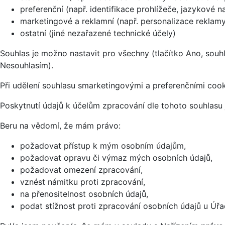
preferenční (např. identifikace prohlížeče, jazykové n
marketingové a reklamní (např. personalizace reklamy,
ostatní (jiné nezařazené technické účely)
Souhlas je možno nastavit pro všechny (tlačítko Ano, souhl
Nesouhlasím).
Při udělení souhlasu smarketingovými a preferenčními cook
Poskytnutí údajů k účelům zpracování dle tohoto souhlasu
Beru na vědomí, že mám právo:
požadovat přístup k mým osobním údajům,
požadovat opravu či výmaz mých osobních údajů,
požadovat omezení zpracování,
vznést námitku proti zpracování,
na přenositelnost osobních údajů,
podat stížnost proti zpracování osobních údajů u Úř