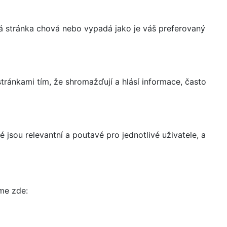
á stránka chová nebo vypadá jako je váš preferovaný
ránkami tím, že shromažďují a hlásí informace, často
 jsou relevantní a poutavé pro jednotlivé uživatele, a
íme zde: