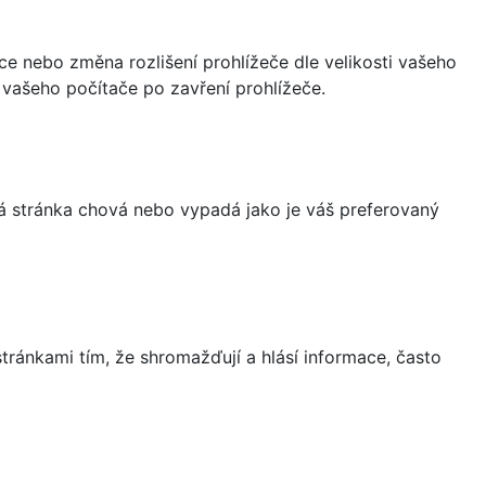
ce nebo změna rozlišení prohlížeče dle velikosti vašeho
vašeho počítače po zavření prohlížeče.
á stránka chová nebo vypadá jako je váš preferovaný
ránkami tím, že shromažďují a hlásí informace, často