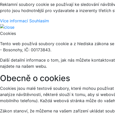
Reklamní soubory cookie se používají ke sledování návštěvn
proto jsou hodnotnější pro vydavatele a inzerenty třetích s
Více informací
Souhlasím
Cookies
Tento web používá soubory cookie a z hlediska zákona se 
- Bosonohy, IČ: 00173843.
Další detailní informace o tom, jak nás můžete kontaktov
najdete na našem webu.
Obecně o cookies
Cookies jsou malé textové soubory, které mohou používat 
analýze návštěvnosti, některé slouží k tomu, aby si webov
mobilního telefonu). Každá webová stránka může do vašeho
Zákon stanoví, že můžeme na vašem zařízení ukládat soubo