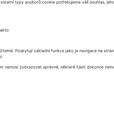
 ostatní typy souborů cookie potřebujeme váš souhlas, jeh
takto:
telné. Poskytují základní funkce jako je navigace na strán
t.
vám nemusí zobrazovat správně, některé části dokonce nemu