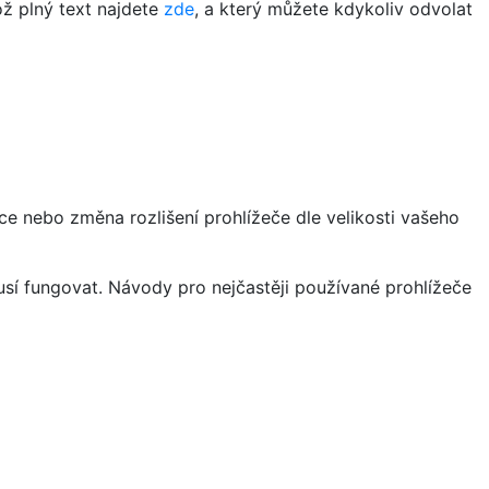
ož plný text najdete
zde
, a který můžete kdykoliv odvolat
ce nebo změna rozlišení prohlížeče dle velikosti vašeho
sí fungovat. Návody pro nejčastěji používané prohlížeče