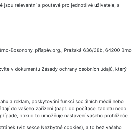
 jsou relevantní a poutavé pro jednotlivé uživatele, a
Brno-Bosonohy, příspěv.org., Pražská 636/38b, 64200 Brno
ozvíte v dokumentu Zásady ochrany osobních údajů, který
hu a reklam, poskytování funkcí sociálních médií nebo
dají do vašeho zařízení (např. do počítače, tabletu nebo
 případě, pokud to umožňuje nastavení vašeho prohlížeče.
tránek (viz sekce Nezbytné cookies), a to bez vašeho