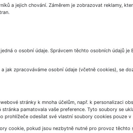
íků a jejich chování. Záměrem je zobrazovat reklamy, které
tran.
jedná o osobní údaje. Správcem těchto osobních údajů je 
at a jak zpracováváme osobní údaje (včetně cookies), se d
webové stránky k mnoha účelům, např. k personalizaci obsa
á stránka pamatovala vaše preference. Tyto soubory se uklá
 prohlížeče odesílat své vlastní soubory cookies pouze v
ry cookie, pokud jsou nezbytně nutné pro provoz těchto s