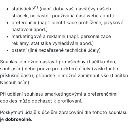
(1)
statistické
(např. doba vaší návštěvy našich
stránek, nejčastěji používaná část webu apod.)
preferenční (např. identifikace prohlížeče, jazykové
nastavení apod.)
marketingové a reklamní (např. personalizace
reklamy, statistika vyhledávání apod.)
ostatní (jiné nezařazené technické účely)
Souhlas je možno nastavit pro všechny (tlačítko Ano,
souhlasím) nebo pouze pro některé účely (zaškrtnutím
příslušné části), případně je možné zamítnout vše (tlačítko
Nesouhlasím).
Při udělení souhlasu smarketingovými a preferenčními
cookies může docházet k profilování.
Poskytnutí údajů k účelům zpracování dle tohoto souhlasu
je
dobrovolné.