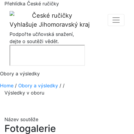
Přehlídka České ručičky
Vyhlašuje Jihomoravský kraj
Podpořte učňovská snažení,
dejte o soutěži vědět.
Obory a výsledky
Home
/
Obory a výsledky
/
/
Výsledky v oboru
Název soutěže
Fotogalerie