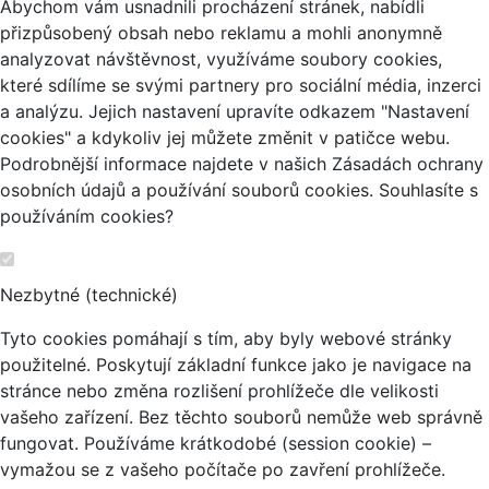
Abychom vám usnadnili procházení stránek, nabídli
přizpůsobený obsah nebo reklamu a mohli anonymně
analyzovat návštěvnost, využíváme soubory cookies,
které sdílíme se svými partnery pro sociální média, inzerci
a analýzu. Jejich nastavení upravíte odkazem "Nastavení
cookies" a kdykoliv jej můžete změnit v patičce webu.
Podrobnější informace najdete v našich Zásadách ochrany
osobních údajů a používání souborů cookies. Souhlasíte s
používáním cookies?
Nezbytné (technické)
Tyto cookies pomáhají s tím, aby byly webové stránky
použitelné. Poskytují základní funkce jako je navigace na
stránce nebo změna rozlišení prohlížeče dle velikosti
vašeho zařízení. Bez těchto souborů nemůže web správně
fungovat. Používáme krátkodobé (session cookie) –
vymažou se z vašeho počítače po zavření prohlížeče.