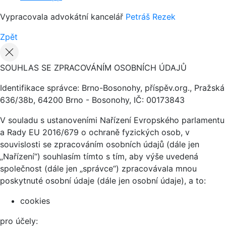
Vypracovala advokátní kancelář
Petráš Rezek
Zpět
SOUHLAS SE ZPRACOVÁNÍM OSOBNÍCH ÚDAJŮ
Identifikace správce: Brno-Bosonohy, příspěv.org., Pražská
636/38b, 64200 Brno - Bosonohy, IČ: 00173843
V souladu s ustanoveními Nařízení Evropského parlamentu
a Rady EU 2016/679 o ochraně fyzických osob, v
souvislosti se zpracováním osobních údajů (dále jen
„Nařízení“) souhlasím tímto s tím, aby výše uvedená
společnost (dále jen „správce“) zpracovávala mnou
poskytnuté osobní údaje (dále jen osobní údaje), a to:
cookies
pro účely: