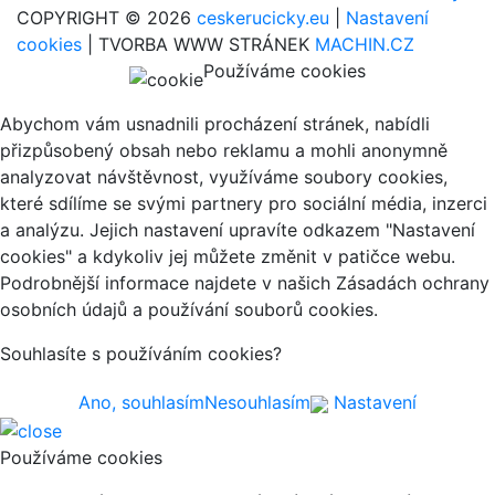
COPYRIGHT © 2026
ceskerucicky.eu
|
Nastavení
cookies
| TVORBA WWW STRÁNEK
MACHIN.CZ
Používáme cookies
Abychom vám usnadnili procházení stránek, nabídli
přizpůsobený obsah nebo reklamu a mohli anonymně
analyzovat návštěvnost, využíváme soubory cookies,
které sdílíme se svými partnery pro sociální média, inzerci
a analýzu. Jejich nastavení upravíte odkazem "Nastavení
cookies" a kdykoliv jej můžete změnit v patičce webu.
Podrobnější informace najdete v našich Zásadách ochrany
osobních údajů a používání souborů cookies.
Souhlasíte s používáním cookies?
Ano, souhlasím
Nesouhlasím
Nastavení
Používáme cookies