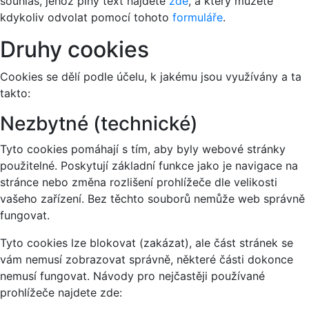
souhlas, jehož plný text najdete
zde
, a který můžete
kdykoliv odvolat pomocí tohoto
formuláře
.
Druhy cookies
Cookies se dělí podle účelu, k jakému jsou využívány a ta
takto:
Nezbytné (technické)
Tyto cookies pomáhají s tím, aby byly webové stránky
použitelné. Poskytují základní funkce jako je navigace na
stránce nebo změna rozlišení prohlížeče dle velikosti
vašeho zařízení. Bez těchto souborů nemůže web správně
fungovat.
Tyto cookies lze blokovat (zakázat), ale část stránek se
vám nemusí zobrazovat správně, některé části dokonce
nemusí fungovat. Návody pro nejčastěji používané
prohlížeče najdete zde: