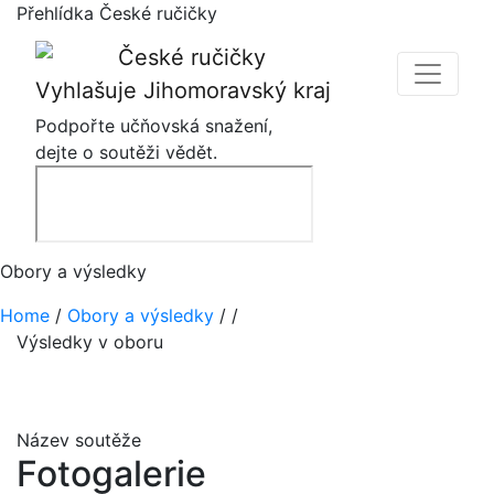
Přehlídka České ručičky
Vyhlašuje Jihomoravský kraj
Podpořte učňovská snažení,
dejte o soutěži vědět.
Obory a výsledky
Home
/
Obory a výsledky
/
/
Výsledky v oboru
Název soutěže
Fotogalerie