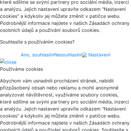
které sdílíme se svými partnery pro sociální média, inzerci
a analýzu. Jejich nastavení upravíte odkazem "Nastavení
cookies" a kdykoliv jej můžete změnit v patičce webu.
Podrobnější informace najdete v našich Zásadách ochrany
osobních údajů a používání souborů cookies.
Souhlasíte s používáním cookies?
Ano, souhlasím
Nesouhlasím
Nastavení
Používáme cookies
Abychom vám usnadnili procházení stránek, nabídli
přizpůsobený obsah nebo reklamu a mohli anonymně
analyzovat návštěvnost, využíváme soubory cookies,
které sdílíme se svými partnery pro sociální média, inzerci
a analýzu. Jejich nastavení upravíte odkazem "Nastavení
cookies" a kdykoliv jej můžete změnit v patičce webu.
Podrobnější informace najdete v našich Zásadách ochrany
osobních údajů a používání souborů cookies. Souhlasíte s