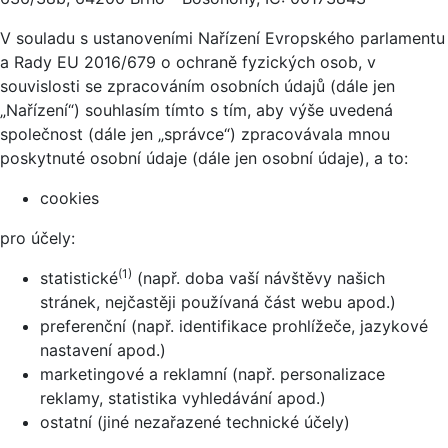
V souladu s ustanoveními Nařízení Evropského parlamentu
a Rady EU 2016/679 o ochraně fyzických osob, v
souvislosti se zpracováním osobních údajů (dále jen
„Nařízení“) souhlasím tímto s tím, aby výše uvedená
společnost (dále jen „správce“) zpracovávala mnou
poskytnuté osobní údaje (dále jen osobní údaje), a to:
cookies
pro účely:
(1)
statistické
(např. doba vaší návštěvy našich
stránek, nejčastěji používaná část webu apod.)
preferenční (např. identifikace prohlížeče, jazykové
nastavení apod.)
marketingové a reklamní (např. personalizace
reklamy, statistika vyhledávání apod.)
ostatní (jiné nezařazené technické účely)