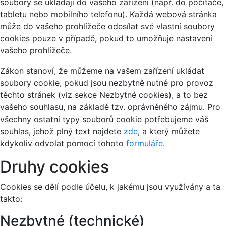
soubory se ukládají do vašeho zařízení (např. do počítače,
tabletu nebo mobilního telefonu). Každá webová stránka
může do vašeho prohlížeče odesílat své vlastní soubory
cookies pouze v případě, pokud to umožňuje nastavení
vašeho prohlížeče.
Zákon stanoví, že můžeme na vašem zařízení ukládat
soubory cookie, pokud jsou nezbytně nutné pro provoz
těchto stránek (viz sekce Nezbytné cookies), a to bez
vašeho souhlasu, na základě tzv. oprávněného zájmu. Pro
všechny ostatní typy souborů cookie potřebujeme váš
souhlas, jehož plný text najdete
zde
, a který můžete
kdykoliv odvolat pomocí tohoto
formuláře
.
Druhy cookies
Cookies se dělí podle účelu, k jakému jsou využívány a ta
takto:
Nezbytné (technické)