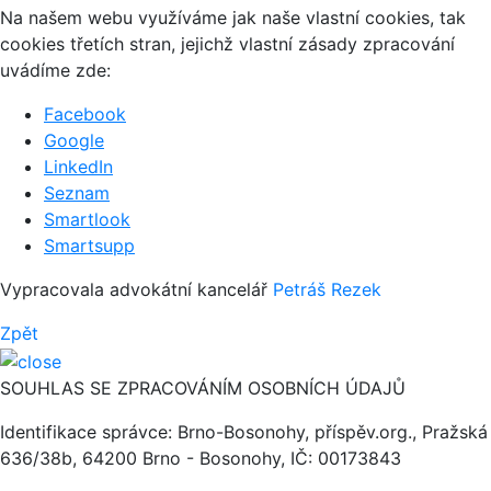
Na našem webu využíváme jak naše vlastní cookies, tak
cookies třetích stran, jejichž vlastní zásady zpracování
uvádíme zde:
Facebook
Google
LinkedIn
Seznam
Smartlook
Smartsupp
Vypracovala advokátní kancelář
Petráš Rezek
Zpět
SOUHLAS SE ZPRACOVÁNÍM OSOBNÍCH ÚDAJŮ
Identifikace správce: Brno-Bosonohy, příspěv.org., Pražská
636/38b, 64200 Brno - Bosonohy, IČ: 00173843