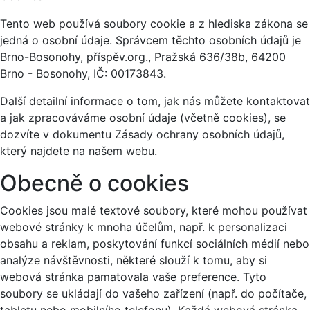
Tento web používá soubory cookie a z hlediska zákona se
jedná o osobní údaje. Správcem těchto osobních údajů je
Brno-Bosonohy, příspěv.org., Pražská 636/38b, 64200
Brno - Bosonohy, IČ: 00173843.
Další detailní informace o tom, jak nás můžete kontaktovat
a jak zpracováváme osobní údaje (včetně cookies), se
dozvíte v dokumentu Zásady ochrany osobních údajů,
který najdete na našem webu.
Obecně o cookies
Cookies jsou malé textové soubory, které mohou používat
webové stránky k mnoha účelům, např. k personalizaci
obsahu a reklam, poskytování funkcí sociálních médií nebo
analýze návštěvnosti, některé slouží k tomu, aby si
webová stránka pamatovala vaše preference. Tyto
soubory se ukládají do vašeho zařízení (např. do počítače,