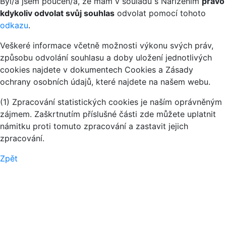
Byl/a jsem poučen/a, že mám v souladu s Nařízením
právo
kdykoliv odvolat svůj souhlas
odvolat pomocí tohoto
odkazu
.
Veškeré informace včetně možnosti výkonu svých práv,
způsobu odvolání souhlasu a doby uložení jednotlivých
cookies najdete v dokumentech Cookies a Zásady
ochrany osobních údajů, které najdete na našem webu.
(1) Zpracování statistických cookies je naším oprávněným
zájmem. Zaškrtnutím příslušné části zde můžete uplatnit
námitku proti tomuto zpracování a zastavit jejich
zpracování.
Zpět