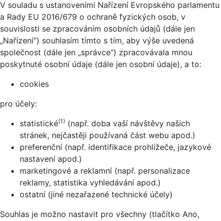
V souladu s ustanoveními Nařízení Evropského parlamentu
a Rady EU 2016/679 o ochraně fyzických osob, v
souvislosti se zpracováním osobních údajů (dále jen
„Nařízení“) souhlasím tímto s tím, aby výše uvedená
společnost (dále jen „správce“) zpracovávala mnou
poskytnuté osobní údaje (dále jen osobní údaje), a to:
cookies
pro účely:
(1)
statistické
(např. doba vaší návštěvy našich
stránek, nejčastěji používaná část webu apod.)
preferenční (např. identifikace prohlížeče, jazykové
nastavení apod.)
marketingové a reklamní (např. personalizace
reklamy, statistika vyhledávání apod.)
ostatní (jiné nezařazené technické účely)
Souhlas je možno nastavit pro všechny (tlačítko Ano,