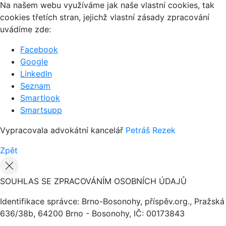
Na našem webu využíváme jak naše vlastní cookies, tak
cookies třetích stran, jejichž vlastní zásady zpracování
uvádíme zde:
Facebook
Google
LinkedIn
Seznam
Smartlook
Smartsupp
Vypracovala advokátní kancelář
Petráš Rezek
Zpět
SOUHLAS SE ZPRACOVÁNÍM OSOBNÍCH ÚDAJŮ
Identifikace správce: Brno-Bosonohy, příspěv.org., Pražská
636/38b, 64200 Brno - Bosonohy, IČ: 00173843