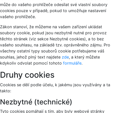
může do vašeho prohlížeče odesílat své vlastní soubory
cookies pouze v případě, pokud to umožňuje nastavení
vašeho prohlížeče.
Zákon stanoví, že můžeme na vašem zařízení ukládat
soubory cookie, pokud jsou nezbytně nutné pro provoz
těchto stránek (viz sekce Nezbytné cookies), a to bez
vašeho souhlasu, na základě tzv. oprávněného zájmu. Pro
všechny ostatní typy souborů cookie potřebujeme váš
souhlas, jehož plný text najdete
zde
, a který můžete
kdykoliv odvolat pomocí tohoto
formuláře
.
Druhy cookies
Cookies se dělí podle účelu, k jakému jsou využívány a ta
takto:
Nezbytné (technické)
Tyto cookies pomáhají s tím, aby byly webové stránky