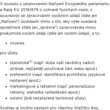
V souladu s ustanoveními Nařízení Evropského parlamentu
a Rady EU 2016/679 o ochraně fyzických osob, v
souvislosti se zpracováním osobních údajů (dále jen
„Nařízení“) souhlasím tímto s tím, aby výše uvedená
společnost (dále jen „správce“) zpracovávala mnou
poskytnuté osobní údaje (dále jen osobní údaje), a to:
cookies
pro účely:
(1)
statistické
(např. doba vaší návštěvy našich
stránek, nejčastěji používaná část webu apod.)
preferenční (např. identifikace prohlížeče, jazykové
nastavení apod.)
marketingové a reklamní (např. personalizace
reklamy, statistika vyhledávání apod.)
ostatní (jiné nezařazené technické účely)
Souhlas je možno nastavit pro všechny (tlačítko Ano,