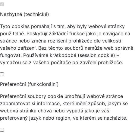
Nezbytné (technické)
Tyto cookies pomáhají s tím, aby byly webové stránky
použitelné. Poskytují základní funkce jako je navigace na
stránce nebo změna rozlišení prohlížeče dle velikosti
vašeho zařízení. Bez těchto souborů nemůže web správně
fungovat. Používáme krátkodobé (session cookie) –
vymažou se z vašeho počítače po zavření prohlížeče.
Preferenční (funkcionální)
Preferenční soubory cookie umožňují webové stránce
zapamatovat si informace, které mění způsob, jakým se
webová stránka chová nebo vypadá jako je váš
preferovaný jazyk nebo region, ve kterém se nacházíte.