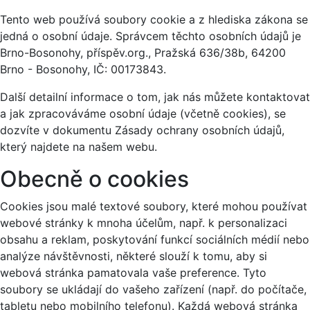
Tento web používá soubory cookie a z hlediska zákona se
jedná o osobní údaje. Správcem těchto osobních údajů je
Brno-Bosonohy, příspěv.org., Pražská 636/38b, 64200
Brno - Bosonohy, IČ: 00173843.
Další detailní informace o tom, jak nás můžete kontaktovat
a jak zpracováváme osobní údaje (včetně cookies), se
dozvíte v dokumentu Zásady ochrany osobních údajů,
který najdete na našem webu.
Obecně o cookies
Cookies jsou malé textové soubory, které mohou používat
webové stránky k mnoha účelům, např. k personalizaci
obsahu a reklam, poskytování funkcí sociálních médií nebo
analýze návštěvnosti, některé slouží k tomu, aby si
webová stránka pamatovala vaše preference. Tyto
soubory se ukládají do vašeho zařízení (např. do počítače,
tabletu nebo mobilního telefonu). Každá webová stránka