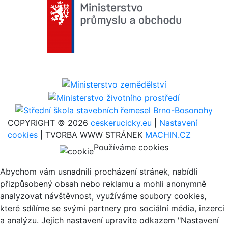
COPYRIGHT © 2026
ceskerucicky.eu
|
Nastavení
cookies
| TVORBA WWW STRÁNEK
MACHIN.CZ
Používáme cookies
Abychom vám usnadnili procházení stránek, nabídli
přizpůsobený obsah nebo reklamu a mohli anonymně
analyzovat návštěvnost, využíváme soubory cookies,
které sdílíme se svými partnery pro sociální média, inzerci
a analýzu. Jejich nastavení upravíte odkazem "Nastavení