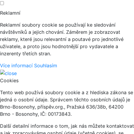
Reklamní
Reklamní soubory cookie se používají ke sledování
návštěvníků a jejich chování. Záměrem je zobrazovat
reklamy, které jsou relevantní a poutavé pro jednotlivé
uživatele, a proto jsou hodnotnější pro vydavatele a
inzerenty třetích stran.
Více informací
Souhlasím
Cookies
Tento web používá soubory cookie a z hlediska zákona se
jedná o osobní údaje. Správcem těchto osobních údajů je
Brno-Bosonohy, příspěv.org., Pražská 636/38b, 64200
Brno - Bosonohy, IČ: 00173843.
Další detailní informace o tom, jak nás můžete kontaktovat
a jak zpracováváme osobní údaje (včetně cookies), se