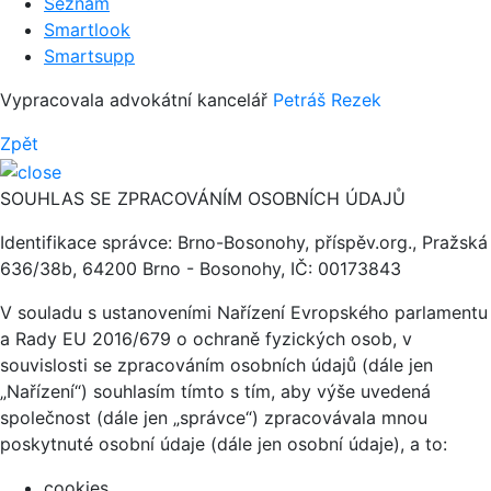
Seznam
Smartlook
Smartsupp
Vypracovala advokátní kancelář
Petráš Rezek
Zpět
SOUHLAS SE ZPRACOVÁNÍM OSOBNÍCH ÚDAJŮ
Identifikace správce: Brno-Bosonohy, příspěv.org., Pražská
636/38b, 64200 Brno - Bosonohy, IČ: 00173843
V souladu s ustanoveními Nařízení Evropského parlamentu
a Rady EU 2016/679 o ochraně fyzických osob, v
souvislosti se zpracováním osobních údajů (dále jen
„Nařízení“) souhlasím tímto s tím, aby výše uvedená
společnost (dále jen „správce“) zpracovávala mnou
poskytnuté osobní údaje (dále jen osobní údaje), a to:
cookies