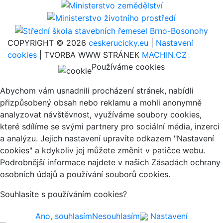
COPYRIGHT © 2026
ceskerucicky.eu
|
Nastavení
cookies
| TVORBA WWW STRÁNEK
MACHIN.CZ
Používáme cookies
Abychom vám usnadnili procházení stránek, nabídli
přizpůsobený obsah nebo reklamu a mohli anonymně
analyzovat návštěvnost, využíváme soubory cookies,
které sdílíme se svými partnery pro sociální média, inzerci
a analýzu. Jejich nastavení upravíte odkazem "Nastavení
cookies" a kdykoliv jej můžete změnit v patičce webu.
Podrobnější informace najdete v našich Zásadách ochrany
osobních údajů a používání souborů cookies.
Souhlasíte s používáním cookies?
Ano, souhlasím
Nesouhlasím
Nastavení