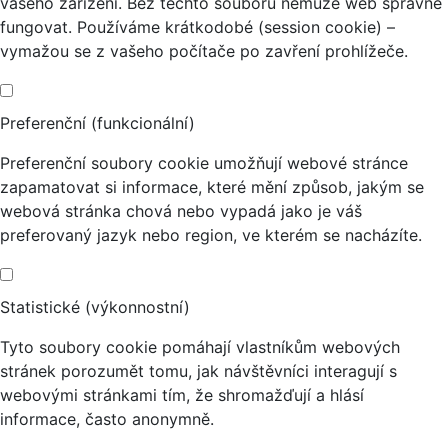
vašeho zařízení. Bez těchto souborů nemůže web správně
fungovat. Používáme krátkodobé (session cookie) –
vymažou se z vašeho počítače po zavření prohlížeče.
Preferenční (funkcionální)
Preferenční soubory cookie umožňují webové stránce
zapamatovat si informace, které mění způsob, jakým se
webová stránka chová nebo vypadá jako je váš
preferovaný jazyk nebo region, ve kterém se nacházíte.
Statistické (výkonnostní)
Tyto soubory cookie pomáhají vlastníkům webových
stránek porozumět tomu, jak návštěvníci interagují s
webovými stránkami tím, že shromažďují a hlásí
informace, často anonymně.