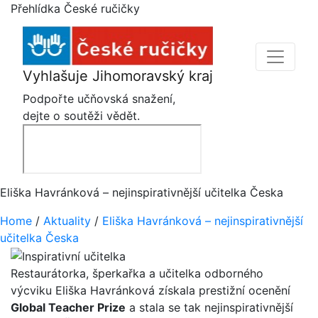
Přehlídka České ručičky
Vyhlašuje Jihomoravský kraj
Podpořte učňovská snažení,
dejte o soutěži vědět.
Eliška Havránková – nejinspirativnější učitelka Česka
Home
/
Aktuality
/
Eliška Havránková – nejinspirativnější
učitelka Česka
Restaurátorka, šperkařka a učitelka odborného
výcviku Eliška Havránková získala prestižní ocenění
Global Teacher Prize
a stala se tak nejinspirativnější