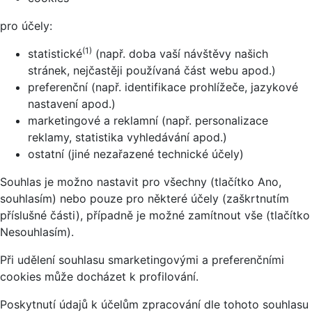
pro účely:
(1)
statistické
(např. doba vaší návštěvy našich
stránek, nejčastěji používaná část webu apod.)
preferenční (např. identifikace prohlížeče, jazykové
nastavení apod.)
marketingové a reklamní (např. personalizace
reklamy, statistika vyhledávání apod.)
ostatní (jiné nezařazené technické účely)
Souhlas je možno nastavit pro všechny (tlačítko Ano,
souhlasím) nebo pouze pro některé účely (zaškrtnutím
příslušné části), případně je možné zamítnout vše (tlačítko
Nesouhlasím).
Při udělení souhlasu smarketingovými a preferenčními
cookies může docházet k profilování.
Poskytnutí údajů k účelům zpracování dle tohoto souhlasu