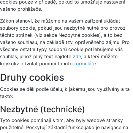
cookies pouze v případě, pokud to umožňuje nastavení
vašeho prohlížeče.
Zákon stanoví, že můžeme na vašem zařízení ukládat
soubory cookie, pokud jsou nezbytně nutné pro provoz
těchto stránek (viz sekce Nezbytné cookies), a to bez
vašeho souhlasu, na základě tzv. oprávněného zájmu. Pro
všechny ostatní typy souborů cookie potřebujeme váš
souhlas, jehož plný text najdete
zde
, a který můžete
kdykoliv odvolat pomocí tohoto
formuláře
.
Druhy cookies
Cookies se dělí podle účelu, k jakému jsou využívány a ta
takto:
Nezbytné (technické)
Tyto cookies pomáhají s tím, aby byly webové stránky
použitelné. Poskytují základní funkce jako je navigace na