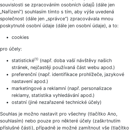
souvislosti se zpracováním osobních údajů (dále jen
„Nařízení“) souhlasím tímto s tím, aby výše uvedená
společnost (dále jen „správce“) zpracovávala mnou
poskytnuté osobní údaje (dále jen osobní údaje), a to:
cookies
pro účely:
(1)
statistické
(např. doba vaší návštěvy našich
stránek, nejčastěji používaná část webu apod.)
preferenční (např. identifikace prohlížeče, jazykové
nastavení apod.)
marketingové a reklamní (např. personalizace
reklamy, statistika vyhledávání apod.)
ostatní (jiné nezařazené technické účely)
Souhlas je možno nastavit pro všechny (tlačítko Ano,
souhlasím) nebo pouze pro některé účely (zaškrtnutím
příslušné části), případně je možné zamítnout vše (tlačítko