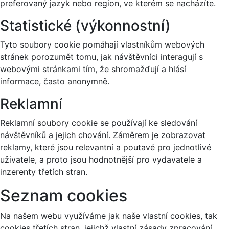
preferovaný jazyk nebo region, ve kterém se nacházíte.
Statistické (výkonnostní)
Tyto soubory cookie pomáhají vlastníkům webových
stránek porozumět tomu, jak návštěvníci interagují s
webovými stránkami tím, že shromažďují a hlásí
informace, často anonymně.
Reklamní
Reklamní soubory cookie se používají ke sledování
návštěvníků a jejich chování. Záměrem je zobrazovat
reklamy, které jsou relevantní a poutavé pro jednotlivé
uživatele, a proto jsou hodnotnější pro vydavatele a
inzerenty třetích stran.
Seznam cookies
Na našem webu využíváme jak naše vlastní cookies, tak
cookies třetích stran, jejichž vlastní zásady zpracování