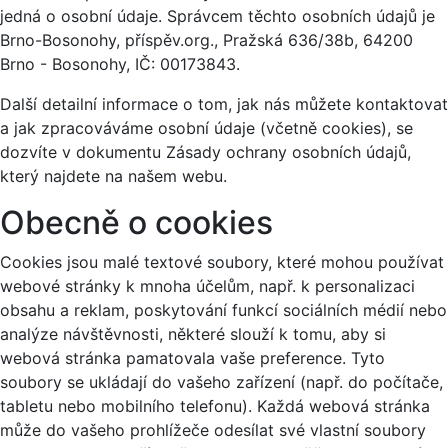
jedná o osobní údaje. Správcem těchto osobních údajů je
Brno-Bosonohy, příspěv.org., Pražská 636/38b, 64200
Brno - Bosonohy, IČ: 00173843.
Další detailní informace o tom, jak nás můžete kontaktovat
a jak zpracováváme osobní údaje (včetně cookies), se
dozvíte v dokumentu Zásady ochrany osobních údajů,
který najdete na našem webu.
Obecně o cookies
Cookies jsou malé textové soubory, které mohou používat
webové stránky k mnoha účelům, např. k personalizaci
obsahu a reklam, poskytování funkcí sociálních médií nebo
analýze návštěvnosti, některé slouží k tomu, aby si
webová stránka pamatovala vaše preference. Tyto
soubory se ukládají do vašeho zařízení (např. do počítače,
tabletu nebo mobilního telefonu). Každá webová stránka
může do vašeho prohlížeče odesílat své vlastní soubory