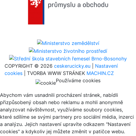
COPYRIGHT © 2026
ceskerucicky.eu
|
Nastavení
cookies
| TVORBA WWW STRÁNEK
MACHIN.CZ
Používáme cookies
Abychom vám usnadnili procházení stránek, nabídli
přizpůsobený obsah nebo reklamu a mohli anonymně
analyzovat návštěvnost, využíváme soubory cookies,
které sdílíme se svými partnery pro sociální média, inzerci
a analýzu. Jejich nastavení upravíte odkazem "Nastavení
cookies" a kdykoliv jej můžete změnit v patičce webu.