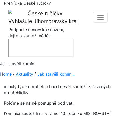
Přehlídka České ručičky
Vyhlašuje Jihomoravský kraj
Podpořte učňovská snažení,
dejte o soutěži vědět.
Jak stavěli komín...
Home
/
Aktuality
/
Jak stavěli komín...
minulý týden proběhlo hned devět soutěží zařazených
do přehlídky.
Pojďme se na ně postupně podívat.
Kominíci soutěžili na v rámci 13. ročníku MISTROVSTVÍ