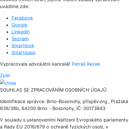
uvádíme zde:
Facebook
Google
LinkedIn
Seznam
Smartlook
Smartsupp
Vypracovala advokátní kancelář
Petráš Rezek
Zpět
SOUHLAS SE ZPRACOVÁNÍM OSOBNÍCH ÚDAJŮ
Identifikace správce: Brno-Bosonohy, příspěv.org., Pražská
636/38b, 64200 Brno - Bosonohy, IČ: 00173843
V souladu s ustanoveními Nařízení Evropského parlamentu
a Rady EU 2016/679 o ochraně fyzických osob, v