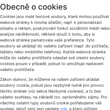
Obecně o cookies
Cookies jsou malé textové soubory, které mohou používat
webové stránky k mnoha účelům, např. k personalizaci
obsahu a reklam, poskytování funkcí sociálních médií nebo
analýze návštěvnosti, některé slouží k tomu, aby si
webová stránka pamatovala vaše preference. Tyto
soubory se ukládají do vašeho zařízení (např. do počítače,
tabletu nebo mobilního telefonu). Každá webová stránka
může do vašeho prohlížeče odesílat své vlastní soubory
cookies pouze v případě, pokud to umožňuje nastavení
vašeho prohlížeče.
Zákon stanoví, že můžeme na vašem zařízení ukládat
soubory cookie, pokud jsou nezbytně nutné pro provoz
těchto stránek (viz sekce Nezbytné cookies), a to bez
vašeho souhlasu, na základě tzv. oprávněného zájmu. Pro
všechny ostatní typy souborů cookie potřebujeme váš
souhlas, jehož plný text najdete
zde
, a který můžete