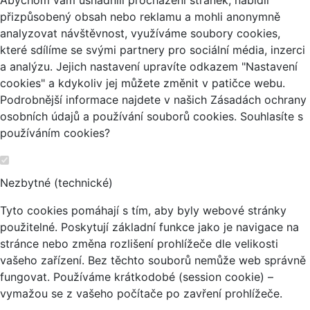
Abychom vám usnadnili procházení stránek, nabídli
přizpůsobený obsah nebo reklamu a mohli anonymně
analyzovat návštěvnost, využíváme soubory cookies,
které sdílíme se svými partnery pro sociální média, inzerci
a analýzu. Jejich nastavení upravíte odkazem "Nastavení
cookies" a kdykoliv jej můžete změnit v patičce webu.
Podrobnější informace najdete v našich Zásadách ochrany
osobních údajů a používání souborů cookies. Souhlasíte s
používáním cookies?
Nezbytné (technické)
Tyto cookies pomáhají s tím, aby byly webové stránky
použitelné. Poskytují základní funkce jako je navigace na
stránce nebo změna rozlišení prohlížeče dle velikosti
vašeho zařízení. Bez těchto souborů nemůže web správně
fungovat. Používáme krátkodobé (session cookie) –
vymažou se z vašeho počítače po zavření prohlížeče.