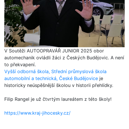
V Soutěži AUTOOPRAVÁŘ JUNIOR 2025 obor
automechanik ovládli žáci z Českých Budějovic. A není
to překvapení.
Vyšší odborná škola, Střední průmyslová škola
automobilní a technická, České Budějovice
je
historicky neúspěšnější školou v historii přehlídky.
Filip Rangel je už čtvrtým laureátem z této školy!
https://www.kraj-jihocesky.cz/