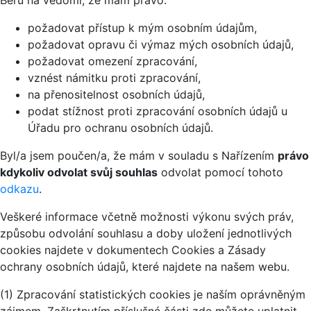
Beru na vědomí, že mám právo:
požadovat přístup k mým osobním údajům,
požadovat opravu či výmaz mých osobních údajů,
požadovat omezení zpracování,
vznést námitku proti zpracování,
na přenositelnost osobních údajů,
podat stížnost proti zpracování osobních údajů u
Úřadu pro ochranu osobních údajů.
Byl/a jsem poučen/a, že mám v souladu s Nařízením
právo
kdykoliv odvolat svůj souhlas
odvolat pomocí tohoto
odkazu
.
Veškeré informace včetně možnosti výkonu svých práv,
způsobu odvolání souhlasu a doby uložení jednotlivých
cookies najdete v dokumentech Cookies a Zásady
ochrany osobních údajů, které najdete na našem webu.
(1) Zpracování statistických cookies je naším oprávněným