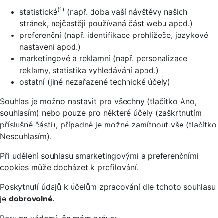
(1)
statistické
(např. doba vaší návštěvy našich
stránek, nejčastěji používaná část webu apod.)
preferenční (např. identifikace prohlížeče, jazykové
nastavení apod.)
marketingové a reklamní (např. personalizace
reklamy, statistika vyhledávání apod.)
ostatní (jiné nezařazené technické účely)
Souhlas je možno nastavit pro všechny (tlačítko Ano,
souhlasím) nebo pouze pro některé účely (zaškrtnutím
příslušné části), případně je možné zamítnout vše (tlačítko
Nesouhlasím).
Při udělení souhlasu smarketingovými a preferenčními
cookies může docházet k profilování.
Poskytnutí údajů k účelům zpracování dle tohoto souhlasu
je
dobrovolné.