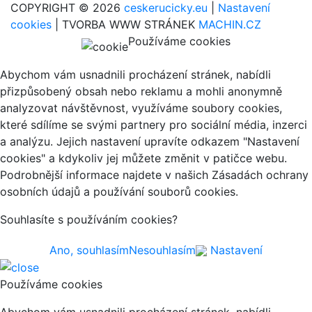
COPYRIGHT © 2026
ceskerucicky.eu
|
Nastavení
cookies
| TVORBA WWW STRÁNEK
MACHIN.CZ
Používáme cookies
Abychom vám usnadnili procházení stránek, nabídli
přizpůsobený obsah nebo reklamu a mohli anonymně
analyzovat návštěvnost, využíváme soubory cookies,
které sdílíme se svými partnery pro sociální média, inzerci
a analýzu. Jejich nastavení upravíte odkazem "Nastavení
cookies" a kdykoliv jej můžete změnit v patičce webu.
Podrobnější informace najdete v našich Zásadách ochrany
osobních údajů a používání souborů cookies.
Souhlasíte s používáním cookies?
Ano, souhlasím
Nesouhlasím
Nastavení
Používáme cookies