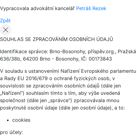
Vypracovala advokátní kancelář
Petráš Rezek
Zpět
SOUHLAS SE ZPRACOVÁNÍM OSOBNÍCH ÚDAJŮ
Identifikace správce: Brno-Bosonohy, příspěv.org., Pražská
636/38b, 64200 Brno - Bosonohy, IČ: 00173843
V souladu s ustanoveními Nařízení Evropského parlamentu
a Rady EU 2016/679 o ochraně fyzických osob, v
souvislosti se zpracováním osobních údajů (dále jen
„Nařízení“) souhlasím tímto s tím, aby výše uvedená
společnost (dále jen „správce“) zpracovávala mnou
poskytnuté osobní údaje (dále jen osobní údaje), a to:
cookies
pro účely: