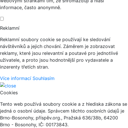
webovými stránkami tím, že shromažďují a hlásí
informace, často anonymně.
Reklamní
Reklamní soubory cookie se používají ke sledování
návštěvníků a jejich chování. Záměrem je zobrazovat
reklamy, které jsou relevantní a poutavé pro jednotlivé
uživatele, a proto jsou hodnotnější pro vydavatele a
inzerenty třetích stran.
Více informací
Souhlasím
Cookies
Tento web používá soubory cookie a z hlediska zákona se
jedná o osobní údaje. Správcem těchto osobních údajů je
Brno-Bosonohy, příspěv.org., Pražská 636/38b, 64200
Brno - Bosonohy, IČ: 00173843.