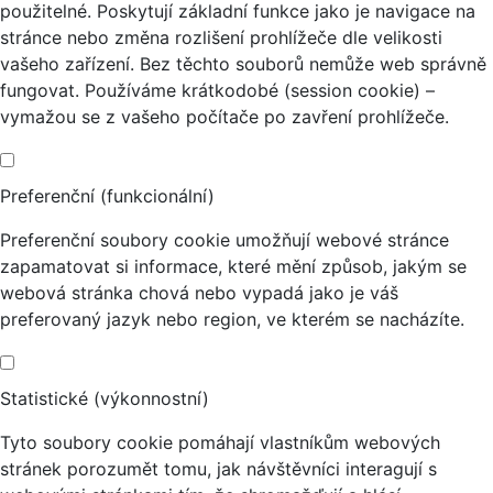
použitelné. Poskytují základní funkce jako je navigace na
stránce nebo změna rozlišení prohlížeče dle velikosti
vašeho zařízení. Bez těchto souborů nemůže web správně
fungovat. Používáme krátkodobé (session cookie) –
vymažou se z vašeho počítače po zavření prohlížeče.
Preferenční (funkcionální)
Preferenční soubory cookie umožňují webové stránce
zapamatovat si informace, které mění způsob, jakým se
webová stránka chová nebo vypadá jako je váš
preferovaný jazyk nebo region, ve kterém se nacházíte.
Statistické (výkonnostní)
Tyto soubory cookie pomáhají vlastníkům webových
stránek porozumět tomu, jak návštěvníci interagují s