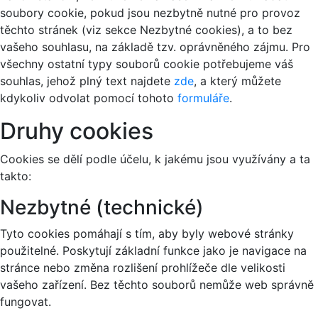
soubory cookie, pokud jsou nezbytně nutné pro provoz
těchto stránek (viz sekce Nezbytné cookies), a to bez
vašeho souhlasu, na základě tzv. oprávněného zájmu. Pro
všechny ostatní typy souborů cookie potřebujeme váš
souhlas, jehož plný text najdete
zde
, a který můžete
kdykoliv odvolat pomocí tohoto
formuláře
.
Druhy cookies
Cookies se dělí podle účelu, k jakému jsou využívány a ta
takto:
Nezbytné (technické)
Tyto cookies pomáhají s tím, aby byly webové stránky
použitelné. Poskytují základní funkce jako je navigace na
stránce nebo změna rozlišení prohlížeče dle velikosti
vašeho zařízení. Bez těchto souborů nemůže web správně
fungovat.