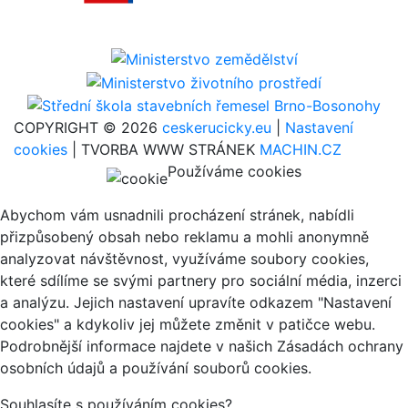
COPYRIGHT © 2026
ceskerucicky.eu
|
Nastavení
cookies
| TVORBA WWW STRÁNEK
MACHIN.CZ
Používáme cookies
Abychom vám usnadnili procházení stránek, nabídli
přizpůsobený obsah nebo reklamu a mohli anonymně
analyzovat návštěvnost, využíváme soubory cookies,
které sdílíme se svými partnery pro sociální média, inzerci
a analýzu. Jejich nastavení upravíte odkazem "Nastavení
cookies" a kdykoliv jej můžete změnit v patičce webu.
Podrobnější informace najdete v našich Zásadách ochrany
osobních údajů a používání souborů cookies.
Souhlasíte s používáním cookies?