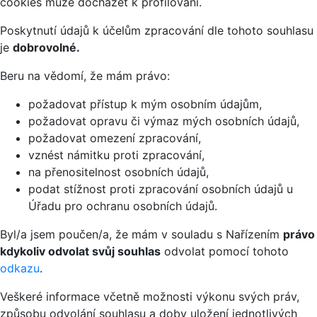
cookies může docházet k profilování.
Poskytnutí údajů k účelům zpracování dle tohoto souhlasu
je
dobrovolné.
Beru na vědomí, že mám právo:
požadovat přístup k mým osobním údajům,
požadovat opravu či výmaz mých osobních údajů,
požadovat omezení zpracování,
vznést námitku proti zpracování,
na přenositelnost osobních údajů,
podat stížnost proti zpracování osobních údajů u
Úřadu pro ochranu osobních údajů.
Byl/a jsem poučen/a, že mám v souladu s Nařízením
právo
kdykoliv odvolat svůj souhlas
odvolat pomocí tohoto
odkazu
.
Veškeré informace včetně možnosti výkonu svých práv,
způsobu odvolání souhlasu a doby uložení jednotlivých