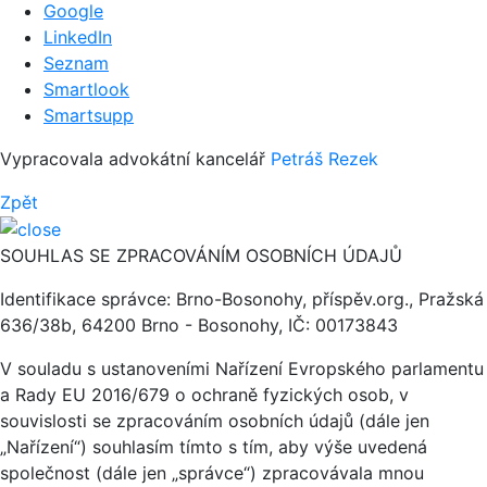
Google
LinkedIn
Seznam
Smartlook
Smartsupp
Vypracovala advokátní kancelář
Petráš Rezek
Zpět
SOUHLAS SE ZPRACOVÁNÍM OSOBNÍCH ÚDAJŮ
Identifikace správce: Brno-Bosonohy, příspěv.org., Pražská
636/38b, 64200 Brno - Bosonohy, IČ: 00173843
V souladu s ustanoveními Nařízení Evropského parlamentu
a Rady EU 2016/679 o ochraně fyzických osob, v
souvislosti se zpracováním osobních údajů (dále jen
„Nařízení“) souhlasím tímto s tím, aby výše uvedená
společnost (dále jen „správce“) zpracovávala mnou