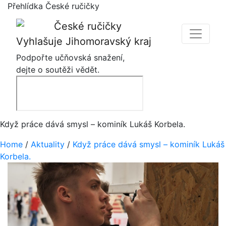
Přehlídka České ručičky
Vyhlašuje Jihomoravský kraj
Podpořte učňovská snažení,
dejte o soutěži vědět.
Když práce dává smysl – kominík Lukáš Korbela.
Home
/
Aktuality
/
Když práce dává smysl – kominík Lukáš
Korbela.