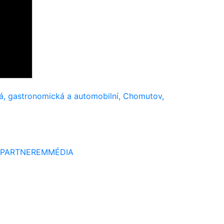
ká, gastronomická a automobilní, Chomutov,
 PARTNEREM
MÉDIA