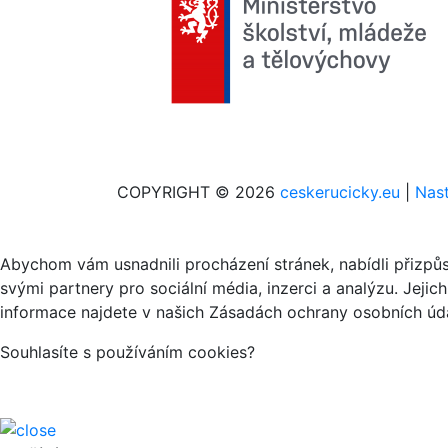
COPYRIGHT © 2026
ceskerucicky.eu
|
Nast
Abychom vám usnadnili procházení stránek, nabídli přizp
svými partnery pro sociální média, inzerci a analýzu. Jeji
informace najdete v našich Zásadách ochrany osobních úda
Souhlasíte s používáním cookies?