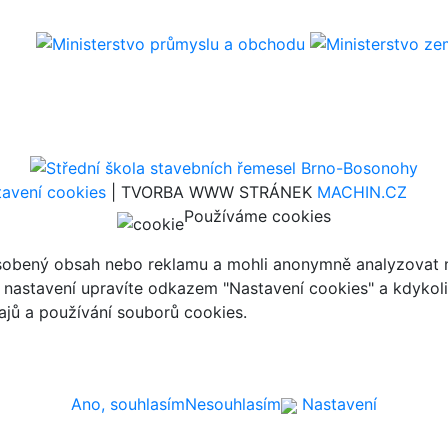
avení cookies
| TVORBA WWW STRÁNEK
MACHIN.CZ
Používáme cookies
ůsobený obsah nebo reklamu a mohli anonymně analyzovat n
ch nastavení upravíte odkazem "Nastavení cookies" a kdykol
jů a používání souborů cookies.
Ano, souhlasím
Nesouhlasím
Nastavení