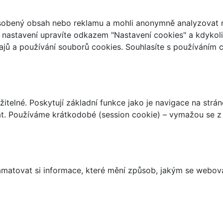
ůsobený obsah nebo reklamu a mohli anonymně analyzovat n
ch nastavení upravíte odkazem "Nastavení cookies" a kdykol
jů a používání souborů cookies. Souhlasíte s používáním 
telné. Poskytují základní funkce jako je navigace na strán
t. Používáme krátkodobé (session cookie) – vymažou se z 
matovat si informace, které mění způsob, jakým se webov