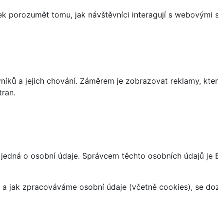
 porozumět tomu, jak návštěvníci interagují s webovými st
íků a jejich chování. Záměrem je zobrazovat reklamy, které
tran.
jedná o osobní údaje. Správcem těchto osobních údajů je 
at a jak zpracováváme osobní údaje (včetně cookies), se d