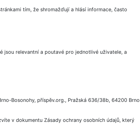
ránkami tím, že shromažďují a hlásí informace, často
 jsou relevantní a poutavé pro jednotlivé uživatele, a
Brno-Bosonohy, příspěv.org., Pražská 636/38b, 64200 Brno
ozvíte v dokumentu Zásady ochrany osobních údajů, který