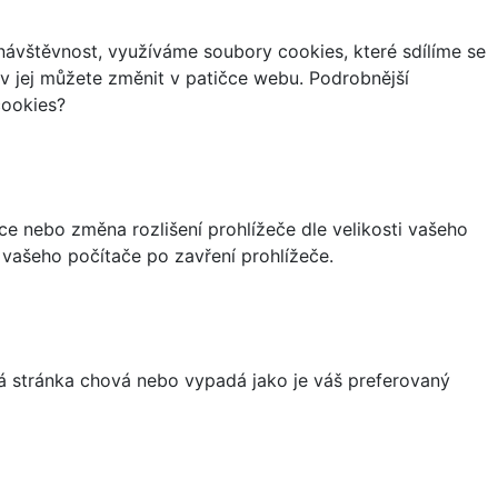
ávštěvnost, využíváme soubory cookies, které sdílíme se
iv jej můžete změnit v patičce webu. Podrobnější
cookies?
ce nebo změna rozlišení prohlížeče dle velikosti vašeho
vašeho počítače po zavření prohlížeče.
á stránka chová nebo vypadá jako je váš preferovaný