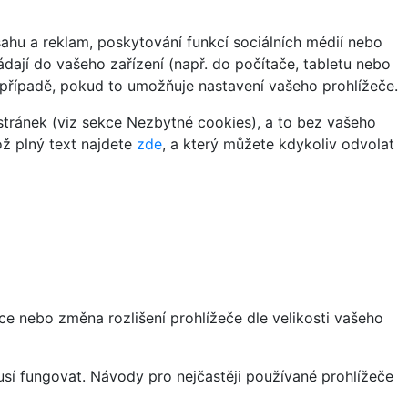
hu a reklam, poskytování funkcí sociálních médií nebo
dají do vašeho zařízení (např. do počítače, tabletu nebo
 případě, pokud to umožňuje nastavení vašeho prohlížeče.
tránek (viz sekce Nezbytné cookies), a to bez vašeho
ož plný text najdete
zde
, a který můžete kdykoliv odvolat
ce nebo změna rozlišení prohlížeče dle velikosti vašeho
sí fungovat. Návody pro nejčastěji používané prohlížeče