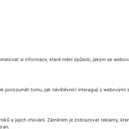
matovat si informace, které mění způsob, jakým se webov
 porozumět tomu, jak návštěvníci interagují s webovými st
íků a jejich chování. Záměrem je zobrazovat reklamy, které
tran.