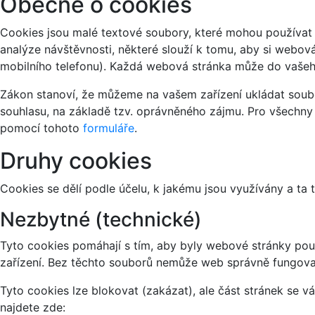
Obecně o cookies
Cookies jsou malé textové soubory, které mohou používat 
analýze návštěvnosti, některé slouží k tomu, aby si webov
mobilního telefonu). Každá webová stránka může do vašeho
Zákon stanoví, že můžeme na vašem zařízení ukládat soubo
souhlasu, na základě tzv. oprávněného zájmu. Pro všechny
pomocí tohoto
formuláře
.
Druhy cookies
Cookies se dělí podle účelu, k jakému jsou využívány a ta 
Nezbytné (technické)
Tyto cookies pomáhají s tím, aby byly webové stránky použi
zařízení. Bez těchto souborů nemůže web správně fungova
Tyto cookies lze blokovat (zakázat), ale část stránek se 
najdete zde: