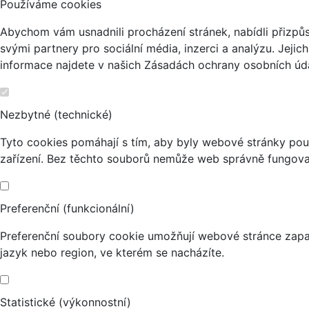
Používáme cookies
Abychom vám usnadnili procházení stránek, nabídli přizp
svými partnery pro sociální média, inzerci a analýzu. Jeji
informace najdete v našich Zásadách ochrany osobních úda
Nezbytné (technické)
Tyto cookies pomáhají s tím, aby byly webové stránky použi
zařízení. Bez těchto souborů nemůže web správně fungova
Preferenční (funkcionální)
Preferenční soubory cookie umožňují webové stránce zapa
jazyk nebo region, ve kterém se nacházíte.
Statistické (výkonnostní)