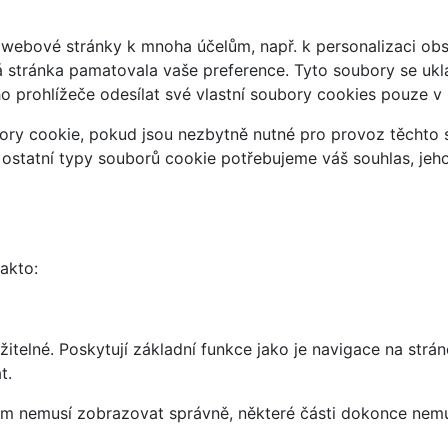
webové stránky k mnoha účelům, např. k personalizaci obsa
á stránka pamatovala vaše preference. Tyto soubory se uklá
 prohlížeče odesílat své vlastní soubory cookies pouze v
ry cookie, pokud jsou nezbytně nutné pro provoz těchto s
 ostatní typy souborů cookie potřebujeme váš souhlas, jeh
takto:
telné. Poskytují základní funkce jako je navigace na strán
t.
vám nemusí zobrazovat správně, některé části dokonce nemu