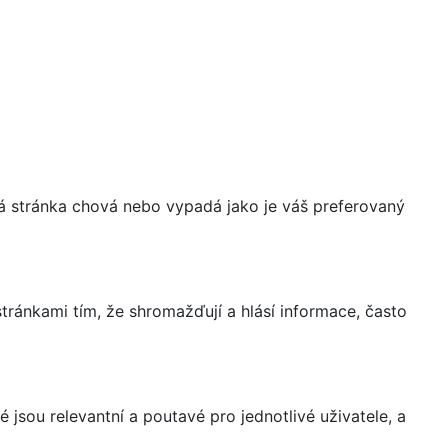
á stránka chová nebo vypadá jako je váš preferovaný
ránkami tím, že shromažďují a hlásí informace, často
 jsou relevantní a poutavé pro jednotlivé uživatele, a