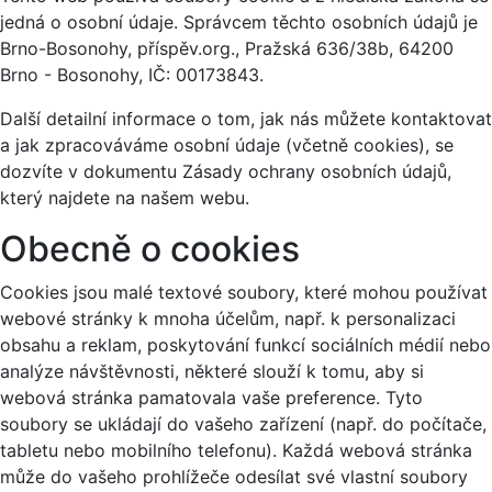
jedná o osobní údaje. Správcem těchto osobních údajů je
Brno-Bosonohy, příspěv.org., Pražská 636/38b, 64200
Brno - Bosonohy, IČ: 00173843.
Další detailní informace o tom, jak nás můžete kontaktovat
a jak zpracováváme osobní údaje (včetně cookies), se
dozvíte v dokumentu Zásady ochrany osobních údajů,
který najdete na našem webu.
Obecně o cookies
Cookies jsou malé textové soubory, které mohou používat
webové stránky k mnoha účelům, např. k personalizaci
obsahu a reklam, poskytování funkcí sociálních médií nebo
analýze návštěvnosti, některé slouží k tomu, aby si
webová stránka pamatovala vaše preference. Tyto
soubory se ukládají do vašeho zařízení (např. do počítače,
tabletu nebo mobilního telefonu). Každá webová stránka
může do vašeho prohlížeče odesílat své vlastní soubory