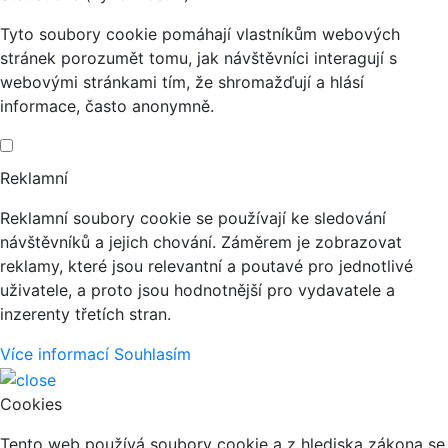
Tyto soubory cookie pomáhají vlastníkům webových
stránek porozumět tomu, jak návštěvníci interagují s
webovými stránkami tím, že shromažďují a hlásí
informace, často anonymně.
Reklamní
Reklamní soubory cookie se používají ke sledování
návštěvníků a jejich chování. Záměrem je zobrazovat
reklamy, které jsou relevantní a poutavé pro jednotlivé
uživatele, a proto jsou hodnotnější pro vydavatele a
inzerenty třetích stran.
Více informací
Souhlasím
Cookies
Tento web používá soubory cookie a z hlediska zákona se