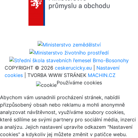
COPYRIGHT © 2026
ceskerucicky.eu
|
Nastavení
cookies
| TVORBA WWW STRÁNEK
MACHIN.CZ
Používáme cookies
Abychom vám usnadnili procházení stránek, nabídli
přizpůsobený obsah nebo reklamu a mohli anonymně
analyzovat návštěvnost, využíváme soubory cookies,
které sdílíme se svými partnery pro sociální média, inzerci
a analýzu. Jejich nastavení upravíte odkazem "Nastavení
cookies" a kdykoliv jej můžete změnit v patičce webu.