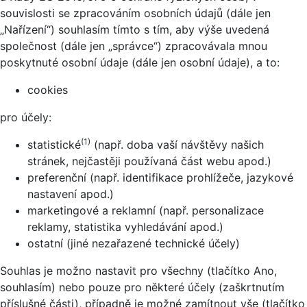
souvislosti se zpracováním osobních údajů (dále jen
„Nařízení“) souhlasím tímto s tím, aby výše uvedená
společnost (dále jen „správce“) zpracovávala mnou
poskytnuté osobní údaje (dále jen osobní údaje), a to:
cookies
pro účely:
(1)
statistické
(např. doba vaší návštěvy našich
stránek, nejčastěji používaná část webu apod.)
preferenční (např. identifikace prohlížeče, jazykové
nastavení apod.)
marketingové a reklamní (např. personalizace
reklamy, statistika vyhledávání apod.)
ostatní (jiné nezařazené technické účely)
Souhlas je možno nastavit pro všechny (tlačítko Ano,
souhlasím) nebo pouze pro některé účely (zaškrtnutím
příslušné části), případně je možné zamítnout vše (tlačítko