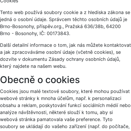
Cookies
Tento web používá soubory cookie a z hlediska zákona se
jedná o osobní údaje. Správcem těchto osobních údajů je
Brno-Bosonohy, příspěv.org., Pražská 636/38b, 64200
Brno - Bosonohy, IČ: 00173843.
Další detailní informace o tom, jak nás můžete kontaktovat
a jak zpracováváme osobní údaje (včetně cookies), se
dozvíte v dokumentu Zásady ochrany osobních údajů,
který najdete na našem webu.
Obecně o cookies
Cookies jsou malé textové soubory, které mohou používat
webové stránky k mnoha účelům, např. k personalizaci
obsahu a reklam, poskytování funkcí sociálních médií nebo
analýze návštěvnosti, některé slouží k tomu, aby si
webová stránka pamatovala vaše preference. Tyto
soubory se ukládají do vašeho zařízení (např. do počítače,