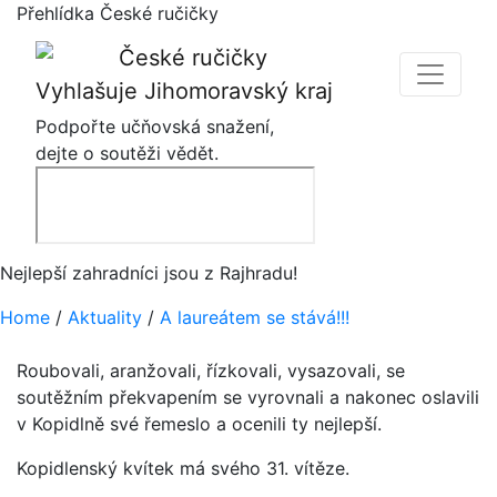
Přehlídka České ručičky
Vyhlašuje Jihomoravský kraj
Podpořte učňovská snažení,
dejte o soutěži vědět.
Nejlepší zahradníci jsou z Rajhradu!
Home
/
Aktuality
/
A laureátem se stává!!!
Roubovali, aranžovali, řízkovali, vysazovali, se
soutěžním překvapením se vyrovnali a nakonec oslavili
v Kopidlně své řemeslo a ocenili ty nejlepší.
Kopidlenský kvítek má svého 31. vítěze.