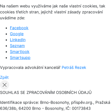
Na našem webu využíváme jak naše vlastní cookies, tak
cookies třetích stran, jejichž vlastní zásady zpracování
uvádíme zde:
Facebook
Google
LinkedIn
Seznam
Smartlook
Smartsupp
Vypracovala advokátní kancelář
Petráš Rezek
Zpět
SOUHLAS SE ZPRACOVÁNÍM OSOBNÍCH ÚDAJŮ
Identifikace správce: Brno-Bosonohy, příspěv.org., Pražská
636/38b, 64200 Brno - Bosonohy, IČ: 00173843