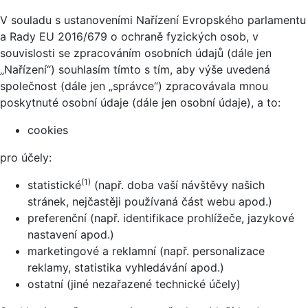
V souladu s ustanoveními Nařízení Evropského parlamentu
a Rady EU 2016/679 o ochraně fyzických osob, v
souvislosti se zpracováním osobních údajů (dále jen
„Nařízení“) souhlasím tímto s tím, aby výše uvedená
společnost (dále jen „správce“) zpracovávala mnou
poskytnuté osobní údaje (dále jen osobní údaje), a to:
cookies
pro účely:
(1)
statistické
(např. doba vaší návštěvy našich
stránek, nejčastěji používaná část webu apod.)
preferenční (např. identifikace prohlížeče, jazykové
nastavení apod.)
marketingové a reklamní (např. personalizace
reklamy, statistika vyhledávání apod.)
ostatní (jiné nezařazené technické účely)