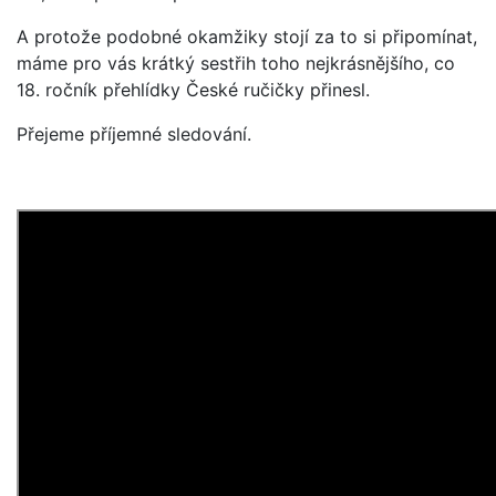
A protože podobné okamžiky stojí za to si připomínat,
máme pro vás krátký sestřih toho nejkrásnějšího, co
18. ročník přehlídky České ručičky přinesl.
Přejeme příjemné sledování.