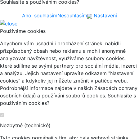
Souhlasíte s používáním cookies?
Ano, souhlasím
Nesouhlasím
Nastavení
Používáme cookies
Abychom vám usnadnili procházení stránek, nabídli
přizpůsobený obsah nebo reklamu a mohli anonymně
analyzovat návštěvnost, využíváme soubory cookies,
které sdílíme se svými partnery pro sociální média, inzerci
a analýzu. Jejich nastavení upravíte odkazem "Nastavení
cookies" a kdykoliv jej můžete změnit v patičce webu.
Podrobnější informace najdete v našich Zásadách ochrany
osobních údajů a používání souborů cookies. Souhlasíte s
používáním cookies?
Nezbytné (technické)
Tyto cookies pomáhají s tím, aby byly webové stránky