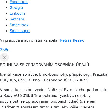
Facebook
Google
LinkedIn
Seznam
Smartlook
Smartsupp
Vypracovala advokátní kancelář
Petráš Rezek
Zpět
SOUHLAS SE ZPRACOVÁNÍM OSOBNÍCH ÚDAJŮ
Identifikace správce: Brno-Bosonohy, příspěv.org., Pražská
636/38b, 64200 Brno - Bosonohy, IČ: 00173843
V souladu s ustanoveními Nařízení Evropského parlamentu
a Rady EU 2016/679 o ochraně fyzických osob, v
souvislosti se zpracováním osobních údajů (dále jen
„Nařízení“) souhlasím tímto s tím, aby výše uvedená