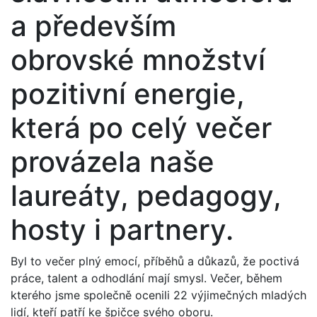
a především
obrovské množství
pozitivní energie,
která po celý večer
provázela naše
laureáty, pedagogy,
hosty i partnery.
Byl to večer plný emocí, příběhů a důkazů, že poctivá
práce, talent a odhodlání mají smysl. Večer, během
kterého jsme společně ocenili 22 výjimečných mladých
lidí, kteří patří ke špičce svého oboru.