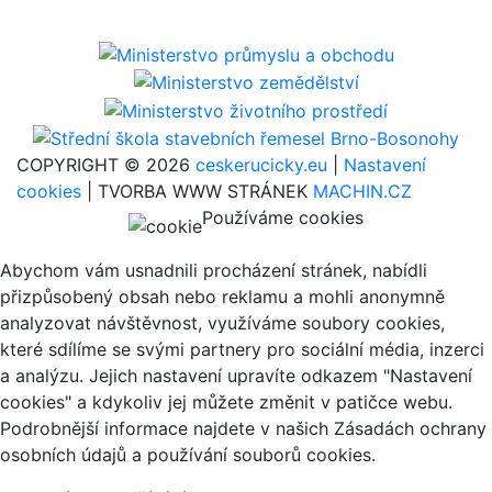
COPYRIGHT © 2026
ceskerucicky.eu
|
Nastavení
cookies
| TVORBA WWW STRÁNEK
MACHIN.CZ
Používáme cookies
Abychom vám usnadnili procházení stránek, nabídli
přizpůsobený obsah nebo reklamu a mohli anonymně
analyzovat návštěvnost, využíváme soubory cookies,
které sdílíme se svými partnery pro sociální média, inzerci
a analýzu. Jejich nastavení upravíte odkazem "Nastavení
cookies" a kdykoliv jej můžete změnit v patičce webu.
Podrobnější informace najdete v našich Zásadách ochrany
osobních údajů a používání souborů cookies.