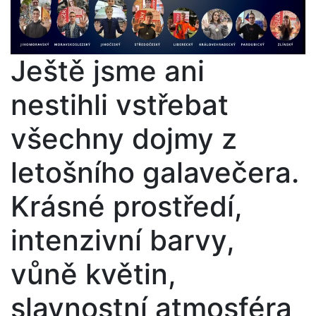
Ještě jsme ani
nestihli vstřebat
všechny dojmy z
letošního galavečera.
Krásné prostředí,
intenzivní barvy,
vůně květin,
slavnostní atmosféra