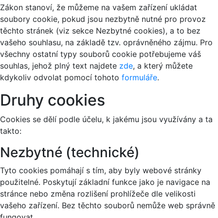
Zákon stanoví, že můžeme na vašem zařízení ukládat
soubory cookie, pokud jsou nezbytně nutné pro provoz
těchto stránek (viz sekce Nezbytné cookies), a to bez
vašeho souhlasu, na základě tzv. oprávněného zájmu. Pro
všechny ostatní typy souborů cookie potřebujeme váš
souhlas, jehož plný text najdete
zde
, a který můžete
kdykoliv odvolat pomocí tohoto
formuláře
.
Druhy cookies
Cookies se dělí podle účelu, k jakému jsou využívány a ta
takto:
Nezbytné (technické)
Tyto cookies pomáhají s tím, aby byly webové stránky
použitelné. Poskytují základní funkce jako je navigace na
stránce nebo změna rozlišení prohlížeče dle velikosti
vašeho zařízení. Bez těchto souborů nemůže web správně
fungovat.