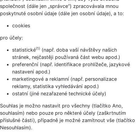
společnost (dále jen „správce“) zpracovávala mnou
poskytnuté osobní údaje (dále jen osobní údaje), a to:
cookies
pro účely:
(1)
statistické
(např. doba vaší návštěvy našich
stránek, nejčastěji používaná část webu apod.)
preferenční (např. identifikace prohlížeče, jazykové
nastavení apod.)
marketingové a reklamní (např. personalizace
reklamy, statistika vyhledávání apod.)
ostatní (jiné nezařazené technické účely)
Souhlas je možno nastavit pro všechny (tlačítko Ano,
souhlasím) nebo pouze pro některé účely (zaškrtnutím
příslušné části), případně je možné zamítnout vše (tlačítko
Nesouhlasím).