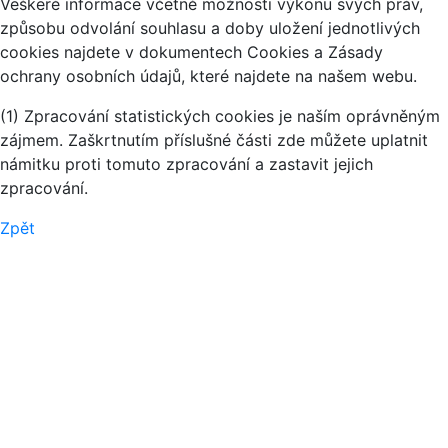
Veškeré informace včetně možnosti výkonu svých práv,
způsobu odvolání souhlasu a doby uložení jednotlivých
cookies najdete v dokumentech Cookies a Zásady
ochrany osobních údajů, které najdete na našem webu.
(1) Zpracování statistických cookies je naším oprávněným
zájmem. Zaškrtnutím příslušné části zde můžete uplatnit
námitku proti tomuto zpracování a zastavit jejich
zpracování.
Zpět